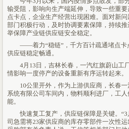
今年3月以来，国内疫情多点散发，部分
输受阻，影响向生产端延伸，导致一些重要
点卡点，企业生产经营出现困难。面对新问
部门积极行动，及时协调要素保障，持续推
举保障产业链供应链安全稳定。
——着力“稳链”，千方百计疏通堵点卡
供应链稳定畅通。
4月13日，吉林长春，一汽红旗蔚山工
情影响一度停产的设备重新有序运转起来。
10公里开外，作为上游供应商，长春一
系统有限公司车间内，物料顺利进厂，工人
能。
快速复工复产，供应链保障是关键。“3
司急需将23家供应商的库存零部件一次性运