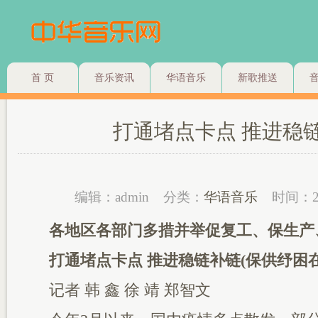
首 页
音乐资讯
华语音乐
新歌推送
打通堵点卡点 推进稳
编辑：admin
分类：
华语音乐
时间：2
各地区各部门多措并举促复工、保生产
打通堵点卡点 推进稳链补链(保供纾困在
记者 韩 鑫 徐 靖 郑智文