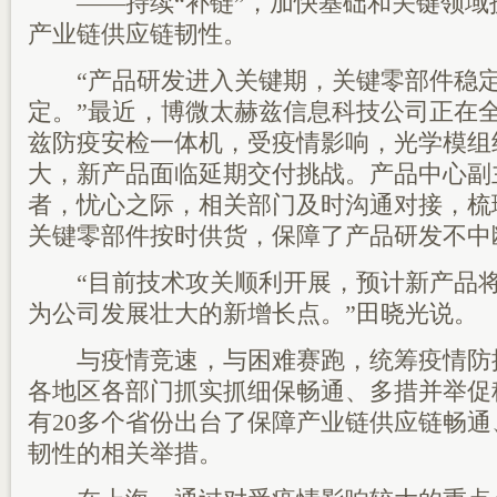
——持续“补链”，加快基础和关键领域
产业链供应链韧性。
“产品研发进入关键期，关键零部件稳定
定。”最近，博微太赫兹信息科技公司正在
兹防疫安检一体机，受疫情影响，光学模组
大，新产品面临延期交付挑战。产品中心副
者，忧心之际，相关部门及时沟通对接，梳
关键零部件按时供货，保障了产品研发不中
“目前技术攻关顺利开展，预计新产品将
为公司发展壮大的新增长点。”田晓光说。
与疫情竞速，与困难赛跑，统筹疫情防
各地区各部门抓实抓细保畅通、多措并举促
有20多个省份出台了保障产业链供应链畅
韧性的相关举措。