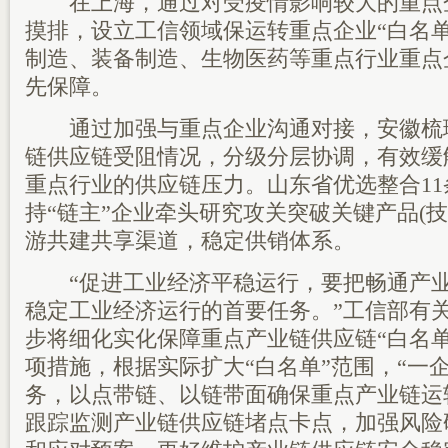
在上海，通过对受疫情影响较大的重点
摸排，设立工信领域保运转重点企业“白名
制造、装备制造、生物医药等重点行业重点
先保障。
通过加强与重点企业沟通对接，安徽梳理
链供应链受阻情况，分级分层协调，有效缓
重点行业的供应链压力。山东省优选整合1
持“链主”企业牵头研究攻关突破关键产品(
游共建共享渠道，稳定供销体系。
“促进工业经济平稳运行，要把畅通产业
稳定工业经济运行的首要任务。”工信部有
步将细化实化保障重点产业链供应链“白名
项措施，根据实际扩大“白名单”范围，“一
务，以点带链、以链带面确保重点产业链运
跟踪监测产业链供应链堵点卡点，加强风险