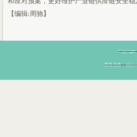
和应对预案，更好维护产业链供应链安全稳
【编辑:周驰】
Copyri
商务合作：zhyyw@z