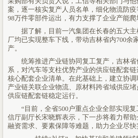
采购部有关负责人说，工信等相关部门与他
案，逐一核实复产人员名单，细化物流防疫
98万件零部件运出，有力支撑了企业产能爬
据了解，目前一汽集团在长春的五大主
厂均已实现整车下线，带动吉林省内700余
产。
统筹推进产业链协同复工复产，吉林省
系，对汽车等支柱优势产业的供应链配套链
核心配套企业清单。在此基础上，建立协调
产业链关联企业物流、原材料跨省域供应堵
供应链配套链稳定运行。
“目前，全省500户重点企业全部实现复
信厅副厅长宋晓辉表示，下一步将着力帮助
融资需求、要素保障等难题，助力企业尽快