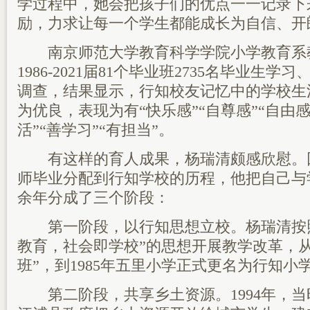
学过程中，她会把孩子们的优点一一记录下
励，力求让每一个学生都能成长为自信、开
南京师范大学教育科学学院小学教育系
1986-2021届81个毕业班2735名毕业生
调查，结果显示，行知校友记忆中的学校生
为优良，表现为有“快乐感”“自尊感”“自由感
活”“善学习”“有担当”。
有这样的育人成果，杨瑞清颇感欣慰。回忆
师毕业分配到行知学校的历程，他把自己与
余年分成了三个阶段：
第一阶段，以行知思想立校。杨瑞清按照
教育，社会即学校”的思想开展教学改革，从
班”，到1985年五里小学正式更名为行知小
第二阶段，共享乡土资源。1994年，当