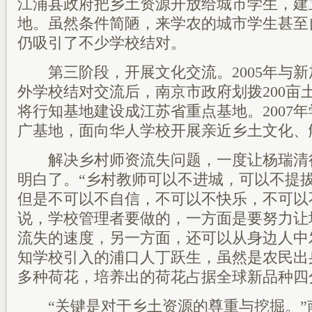
江浦县政府把乡土资源开放给城市学生，建
地。虽然条件简陋，来学农的城市学生甚至
仍吸引了不少学校结对。
第三阶段，开展文化交流。2005年与新
外学校结对交流后，南京市政府划拨200亩土
将行知基地建设成江苏省重点基地。2007
广基地，面向华人学校开展亲近乡土文化、
解决乡村师资流失问题，一度让杨瑞清
明白了。“乡村教师可以不进城，可以不提
但是不可以不自信，不可以不快乐，不可以
说，学校管理者要做的，一方面是要努力让
流失的速度，另一方面，还可以从身边人中
知学校引入的浦口人丁跃生，虽然是农民出身
多种荷花，培养出的荷花占据全球新品种四
“关键是对于乡土资源的尊重与挖掘。”