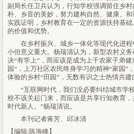
副局长任卫兵认为，行知学校强调留住乡村
朴、乡音的美妙，努力建构自然、健康、和
实践证明，乡村教育在一定的资源扶持基础
的价值和优势。
在乡村振兴、城乡一体化等现代化进程
小但意义重大。杨瑞清认为，新型农村义务
决“有学上”，而应该是成为上千农家子弟健
园”，上万社区农民终身学习的精神“家园”
体验的乡村“田园”，无数有识之士热情共建
“互联网时代，我们没必要纠结城市学校
校不该关起门来，而应该是共享行知教育，
时代新人。”杨瑞清说。
本刊记者蒋芳、邱冰清
【编辑:陈海峰】