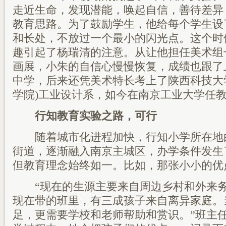
走近生命，发现潜能，唤起自信，善待差异
教育思路。为了鼓励学生，他给每个学生设
和长处，不放过一个最小的闪光点。这个时
趣引起了杨瑞清的注意。从让他担任美术组
画展，小朱的自信心慢慢恢复，成绩也跟了
中学，后来还凭美术特长考上了陕西科技大
学院)工业设计系，如今在南京工业大学任
行知教育实验之路，可行
随着城市化进程加快，行知小学所在地
街道，逐渐融入南京主城区，办学条件发生
但教育理念始终如一。比如，那张小小的优
“现在的生源主要来自周边乡村和外来务
现在带的班里，有三成孩子来自离异家庭。
足，更需要学校和老师帮助和赏识。”班主