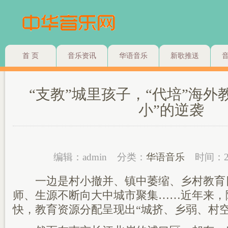
首 页
音乐资讯
华语音乐
新歌推送
“支教”城里孩子，“代培”海外
小”的逆袭
编辑：admin
分类：
华语音乐
时间：2
一边是村小撤并、镇中萎缩、乡村教育
师、生源不断向大中城市聚集……近年来，
快，教育资源分配呈现出“城挤、乡弱、村空