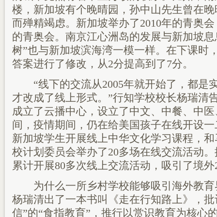
楼，新加坡有个晚晴园，孙中山先生曾在晚
而殚精竭虑。新加坡举办了2010年的青奥会
的青奥会。南京江心洲岛的发展与新加坡息
树”也与新加坡滨海湾一模一样。在下课时
答案进行了修改，从2分提高到了7分。
“线下的交流从2005年就开始了，都是
才改成了线上形式。”行知学校校长杨瑞清
成立了云播中心，设立了中文、中餐、中医
间，疫情期间，仍在给美国孩子在线开设一
新加坡学生开展线上中华文化学习课程，和
校计划委员会举办了20多场在线交流活动。据
累计开展80多次线上交流活动，吸引了境外2
为什么一所乡村学校能够吸引海外教育界的
杨瑞清出了一本书叫《走在行知路上》，批
信”的“食指教育”，推行以赏识教育为核心的