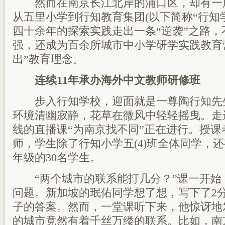
然而在南京长江北岸的浦口区，却有一所
从五里小学到行知教育集团(以下简称“行知
四十余年的探索实践走出一条“逆袭”之路
强，还成为百余所城市中小学研学实践教育
出”教育理念。
连续11年承办海外中文教师研修班
步入行知学校，迎面就是一尊陶行知先
环境清幽寂静，花草在微风中轻轻摇曳。走
线的直播课“为南京找不同”正在进行。授课
师，学生除了行知小学五(4)班全体同学，
年级的30名学生。
“两个城市的联系能打几分？”课一开始
问题。新加坡的珉佑同学想了想，写下了2
子的答案。然而，一堂课听下来，他惊讶地
的城市竟然有着千丝万缕的联系。比如，南