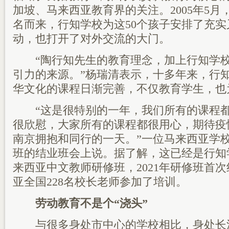
加坡、马来西亚教育界的关注。2005年5
名而来，行知学校为这50个孩子安排了充实
动，也打开了对外交流的大门。
“陶行知先生的教育理念，加上行知学校
引力的来源。”杨瑞清表示，十多年来，行
华文化的课程日渐完善，不仅教育学生，也
“这是很特别的一年，我们所有的课程都
很欣慰，大家所有的课程都很用心，期待疫
南京拥抱和同行的一天。”一位马来西亚学
班的结业班会上说。据了解，这已经是行知
来西亚中文教师研修班，2021年研修班首
亚全国228名校长老师参加了培训。
劳动教育不是个“浇头”
与很多身处市中心的学校相比，身处长