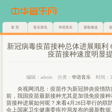
首 页
音乐资讯
华语音乐
新歌推送
新冠病毒疫苗接种总体进展顺利 
疫苗接种速度明显
编辑：admin
分类：
华语音乐
时间：2
央视网消息：疫苗作为新冠肺炎疫情防
前，我国疫苗最新接种尤其是加强免疫接种
苗接种进展如何呢？来看4月28日举行的联
会上国家卫生健康委疾控局发布的最新数据