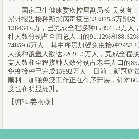
国家卫生健康委疾控局副局长 吴良有：截
累计报告接种新冠病毒疫苗333855.5万剂
128464.6万，已完成全程接种124941.3
种人数分别占全国总人口的91.12%和88.6
74859.6万人，其中序贯加强免疫接种2955
人接种覆盖人数达22691.6万人，完成全程接种
盖人数和全程接种人数分别占老年人口的85.94
免疫接种已完成15992万人。目前，新冠
顺利，加强免疫工作正在有序开展，针对6
度也在明显提升。
【编辑:姜雨薇】