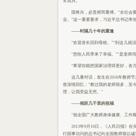
常高兴。
国将兴，必贵师而重傅。“全社会要
业。”这一重要要求，习近平总书记率
——时隔几十年的重逢
“欢迎首长回到母校。”“到这儿就没
“您给人民带来了幸福。”“是老师培
“希望你能把国家治理得更好，各方面
这几番对话，发生在2016年教师节
曾深情回忆：“教过我的老师很多，至
理，让我受益无穷。”
——相距几千里的祝福
“祝全国广大教师身体健康、工作顺
2013年9月10日，《人民日报》
行国事访问的总书记向全国教师致以诚