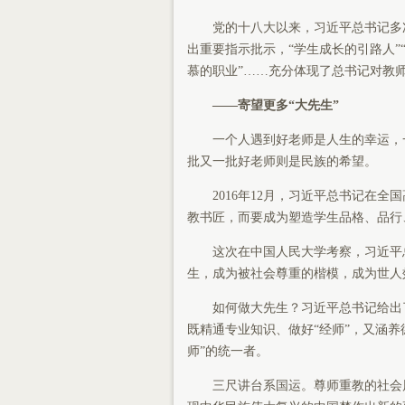
党的十八大以来，习近平总书记多次
出重要指示批示，“学生成长的引路人”
慕的职业”……充分体现了总书记对教
——寄望更多“大先生”
一个人遇到好老师是人生的幸运，一
批又一批好老师则是民族的希望。
2016年12月，习近平总书记在全
教书匠，而要成为塑造学生品格、品行
这次在中国人民大学考察，习近平总
生，成为被社会尊重的楷模，成为世人
如何做大先生？习近平总书记给出了
既精通专业知识、做好“经师”，又涵养德
师”的统一者。
三尺讲台系国运。尊师重教的社会风