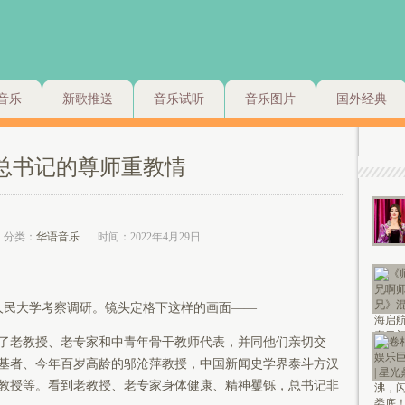
音乐
新歌推送
音乐试听
音乐图片
国外经典
·总书记的尊师重教情
分类：
华语音乐
时间：2022年4月29日
人民大学考察调研。镜头定格下这样的画面——
老教授、老专家和中青年骨干教师代表，并同他们亲切交
基者、今年百岁高龄的邬沧萍教授，中国新闻史学界泰斗方汉
教授等。看到老教授、老专家身体健康、精神矍铄，总书记非