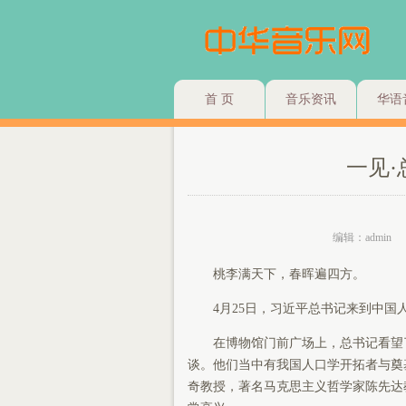
首 页
音乐资讯
华语
一见
编辑：admin
桃李满天下，春晖遍四方。
4月25日，习近平总书记来到中国
在博物馆门前广场上，总书记看望了
谈。他们当中有我国人口学开拓者与奠
奇教授，著名马克思主义哲学家陈先达