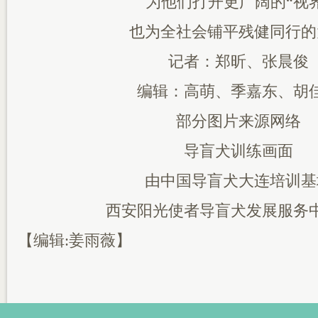
为他们打开更广阔的“视界
也为全社会铺平残健同行的
记者：郑昕、张晨俊
编辑：高萌、季嘉东、胡
部分图片来源网络
导盲犬训练画面
由中国导盲犬大连培训基
西安阳光使者导盲犬发展服务
【编辑:姜雨薇】