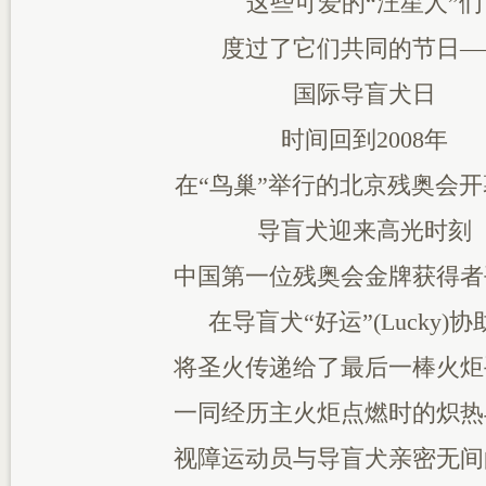
这些可爱的“汪星人”们
度过了它们共同的节日—
国际导盲犬日
时间回到2008年
在“鸟巢”举行的北京残奥会
导盲犬迎来高光时刻
中国第一位残奥会金牌获得者
在导盲犬“好运”(Lucky)协
将圣火传递给了最后一棒火炬
一同经历主火炬点燃时的炽热
视障运动员与导盲犬亲密无间