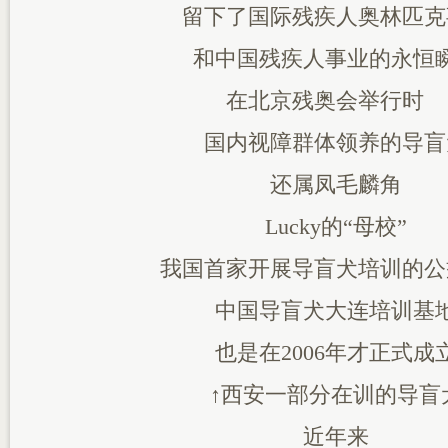
留下了国际残疾人奥林匹克
和中国残疾人事业的永恒
在北京残奥会举行时
国内视障群体领养的导盲
还属凤毛麟角
Lucky的“母校”
我国首家开展导盲犬培训的公
中国导盲犬大连培训基
也是在2006年才正式成
↑西安一部分在训的导盲
近年来