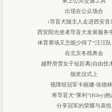
乘上公共交通工具
出现在公众场合
↑导盲犬随主人走进西安音
西安阳光使者导盲犬发展服务
体育赛场又怎能少得了“汪汪队
在北京冬残奥会
越野滑雪女子短距离(自由技术
颁奖仪式上
视障组冠军卡丽娜·埃德
将导盲犬“莱利”(Riley)
分享冠军的荣耀与喜悦