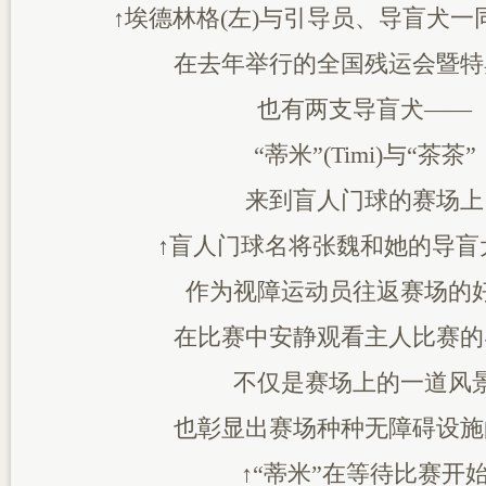
↑埃德林格(左)与引导员、导盲犬一
在去年举行的全国残运会暨特
也有两支导盲犬——
“蒂米”(Timi)与“茶茶”
来到盲人门球的赛场上
↑盲人门球名将张魏和她的导盲犬
作为视障运动员往返赛场的
在比赛中安静观看主人比赛的
不仅是赛场上的一道风
也彰显出赛场种种无障碍设施
↑“蒂米”在等待比赛开