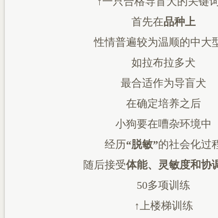
↑一只合格导盲犬的关键
首先在
品种上
性情普遍较为温顺的中大
如拉布拉多犬
最合适作为导盲犬
在确定培养之后
小狗要在嘈杂环境中
经历
“脱敏”
的社会化过
随后接受
体能、灵敏度和协
50多项训练
↑上楼梯训练