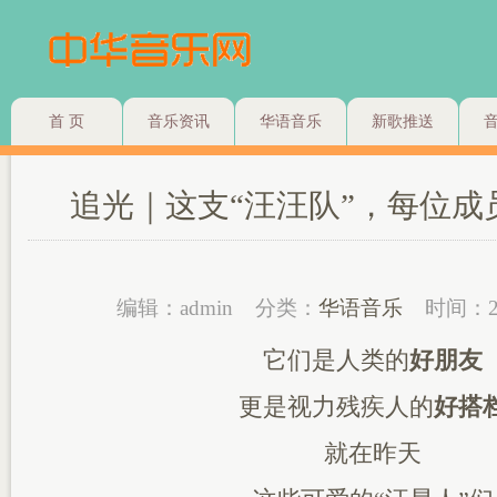
首 页
音乐资讯
华语音乐
新歌推送
追光｜这支“汪汪队”，每位成
编辑：admin
分类：
华语音乐
时间：2
它们是人类的
好朋友
更是视力残疾人的
好搭
就在昨天