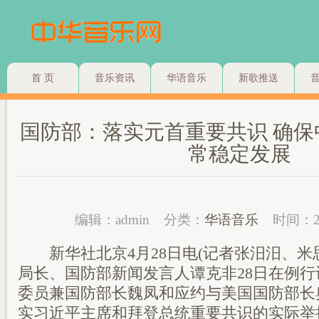
首 页
音乐资讯
华语音乐
新歌推送
国防部：落实元首重要共识 确
常稳定发展
编辑：admin
分类：
华语音乐
时间：2
新华社北京4月28日电(记者张汨汨、米
局长、国防部新闻发言人谭克非28日在例
委员兼国防部长魏凤和应约与美国国防部长
实习近平主席和拜登总统重要共识的实际举