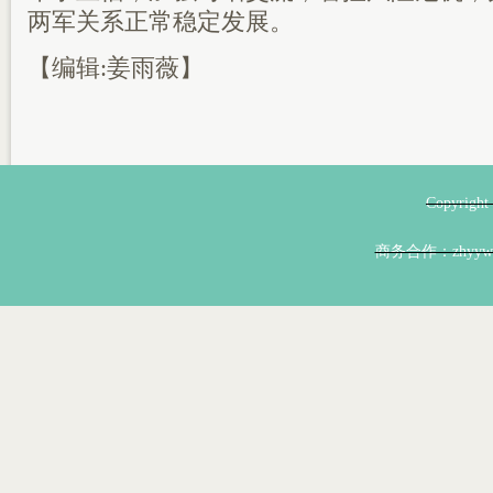
两军关系正常稳定发展。
【编辑:姜雨薇】
Copyri
商务合作：zhyyw@z