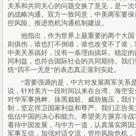
关系和共同关心的问题交换了意见，是一次
的战略沟通。双方一致同意，中美两军要保
控风险、推进危机沟通机制建设。
他指出，作为世界上最重要的两个大国
则俱伤，谁也打不倒谁，谁也改变不了谁，
中美关系搞好，没有一条理由搞坏。稳定的
同利益，也符合国际社会的共同期待。我们
统“四不一无意”的表态真正落到实处。
“需要强调的是，中方对发展两军关系是
说，针对美方一段时间以来在台湾、海空安
对华军事挑衅、抹黑栽赃、威胁施压，我们
制，坚定捍卫国家利益和尊严。我们正告美
低估中国的决心和能力。希望美方摒弃冷战
看待中国发展，与中方一道，认真落实两国
军事互信，加强对话交流，管控风险危机，