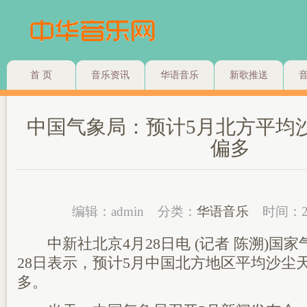
首 页
音乐资讯
华语音乐
新歌推送
中国气象局：预计5月北方平均
偏多
编辑：admin
分类：
华语音乐
时间：2
中新社北京4月28日电 (记者 陈溯)国
28日表示，预计5月中国北方地区平均沙尘
多。