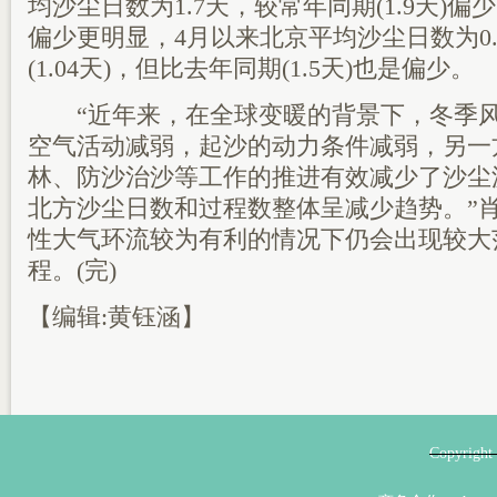
均沙尘日数为1.7天，较常年同期(1.9天)偏少
偏少更明显，4月以来北京平均沙尘日数为0.
(1.04天)，但比去年同期(1.5天)也是偏少。
“近年来，在全球变暖的背景下，冬季风
空气活动减弱，起沙的动力条件减弱，另一
林、防沙治沙等工作的推进有效减少了沙尘
北方沙尘日数和过程数整体呈减少趋势。”
性大气环流较为有利的情况下仍会出现较大
程。(完)
【编辑:黄钰涵】
Copyri