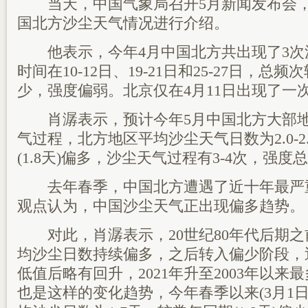
当天，中国气象局召开5月新闻发布会，
国北方沙尘天气情况进行介绍。
他表示，今年4月中国北方共出现了3次
时间在10-12日、19-21日和25-27日，总频
少，强度偏弱。北京仅在4月11日出现了一
肖潺表示，预计今年5月中国北方大部地
气过程，北方地区平均沙尘天气日数为2.0-2
(1.8天)偏多，沙尘天气过程有3-4次，强度
去年春季，中国北方遭遇了近十年最严
观点认为，中国沙尘天气正出现偏多趋势。
对此，肖潺表示，20世纪80年代后期之
均沙尘日数持续偏多，之后转入偏少阶段，近
低值后略有回升，2021年升至2003年以
也是这样的变化趋势，今年春季以来(3月1日-