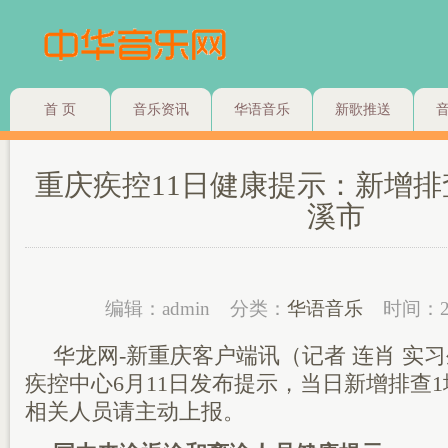
首 页
音乐资讯
华语音乐
新歌推送
重庆疾控11日健康提示：新增排
溪市
编辑：admin
分类：
华语音乐
时间：2
华龙网-新重庆客户端讯（记者 连肖 实
疾控中心6月11日发布提示，当日新增排查
相关人员请主动上报。