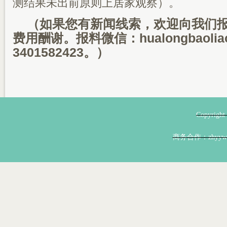
测结果未出前原则上居家观察）。
（如果您有新闻线索，欢迎向我们
费用酬谢。报料微信：hualongbaoli
3401582423。）
Copyri
商务合作：zhyyw@z