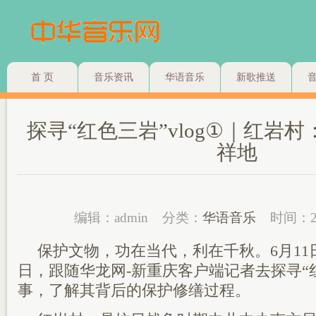
首 页
音乐资讯
华语音乐
新歌推送
探寻“红色三岩”vlog①｜红岩
祥地
编辑：admin
分类：
华语音乐
时间：2
保护文物，功在当代，利在千秋。6月11
日，跟随华龙网-新重庆客户端记者去探寻“
事，了解其背后的保护修缮过程。