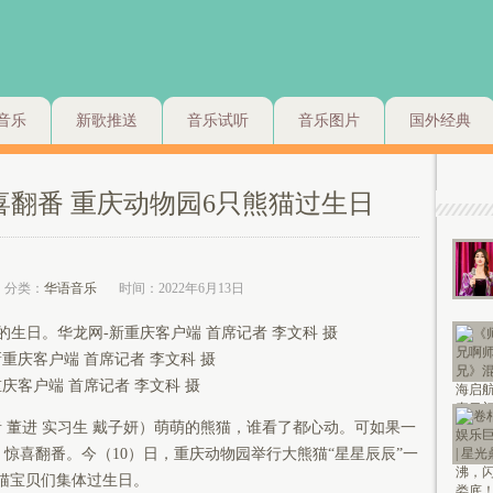
音乐
新歌推送
音乐试听
音乐图片
国外经典
惊喜翻番 重庆动物园6只熊猫过生日
分类：
华语音乐
时间：2022年6月13日
周岁的生日。华龙网-新重庆客户端 首席记者 李文科 摄
重庆客户端 首席记者 李文科 摄
庆客户端 首席记者 李文科 摄
 董进 实习生 戴子妍）萌萌的熊猫，谁看了都心动。可如果一
惊喜翻番。今（10）日，重庆动物园举行大熊猫“星星辰辰”一
熊猫宝贝们集体过生日。