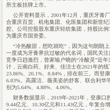
所主板挂牌上市。
公开资料显示，2001年12月，重庆牙
合重庆百货、机电集团、化医集团和新世纪
腔。公司控股股东重庆轻纺集团，持股比例79
为重庆市国资委。
“冷热酸甜，想吃就吃”，因为这句朗朗
一度成为牙膏界抗过敏的代名词，国民关注
竞争日趋激烈，曾家喻户晓的“冷酸灵”近年
计，云南白药、好来、佳洁士在2021年的
23.86%、20.1%、8.84%，排在前三。
6.83%。高露洁、薇美姿的舒客、联合利
别为5.64%、4.88%、4.06%。
财务数据显示，2019年-2021年，登康
9.44亿元、10.30亿元和11.43亿元，年复合