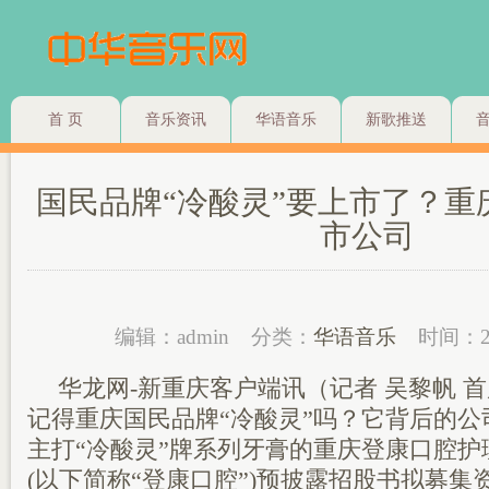
首 页
音乐资讯
华语音乐
新歌推送
国民品牌“冷酸灵”要上市了？重
市公司
编辑：admin
分类：
华语音乐
时间：2
华龙网-新重庆客户端讯（记者 吴黎帆 
记得重庆国民品牌“冷酸灵”吗？它背后的
主打“冷酸灵”牌系列牙膏的重庆登康口腔
(以下简称“登康口腔”)预披露招股书拟募集资