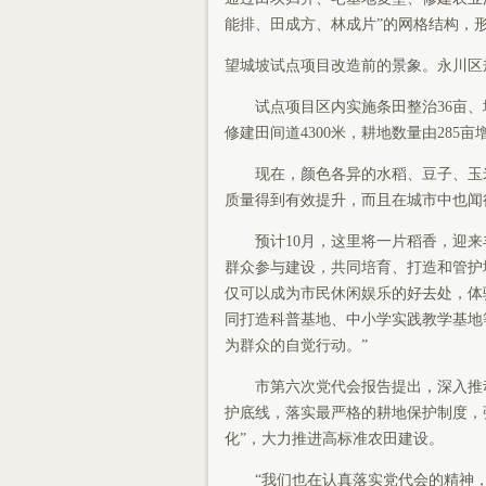
能排、田成方、林成片”的网格结构，
望城坡试点项目改造前的景象。永川区
试点项目区内实施条田整治36亩、坡
修建田间道4300米，耕地数量由285亩增
现在，颜色各异的水稻、豆子、玉
质量得到有效提升，而且在城市中也闻得
预计10月，这里将一片稻香，迎来
群众参与建设，共同培育、打造和管护
仅可以成为市民休闲娱乐的好去处，体
同打造科普基地、中小学实践教学基地
为群众的自觉行动。”
市第六次党代会报告提出，深入推
护底线，落实最严格的耕地保护制度，
化”，大力推进高标准农田建设。
“我们也在认真落实党代会的精神