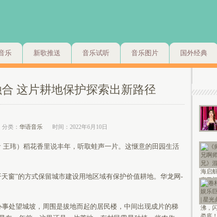
音乐
新歌推送
音乐试听
音乐图片
国外经典
相融合 这片耕地保护探索出新路径
分类：
华语音乐
时间：2022年6月10日
者 王玮）稻花香里说丰年，听取蛙声一片。这惬意的田园生活
开天窗”的方式保留城市建设用地区域有保护价值耕地。华龙网-
办事处望城坡，周围是拔地而起的居民楼，中间出现成片的梯