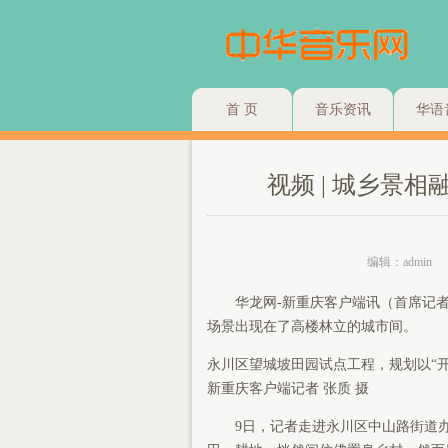
首 页
音乐资讯
华语
视频 | 城乡景
编辑：admin
华龙网-新重庆客户端讯（首席记
场景出现在了高楼林立的城市间。
永川区望城坡田园试点工程，规划以“
新重庆客户端记者 张质 摄
9日，记者走进永川区中山路街道