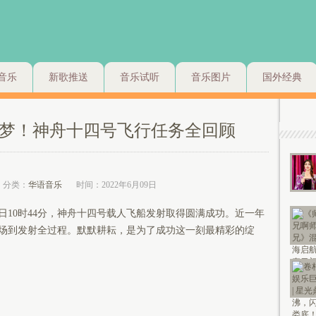
音乐
新歌推送
音乐试听
音乐图片
国外经典
梦！神舟十四号飞行任务全回顾
分类：
华语音乐
时间：2022年6月09日
日10时44分，神舟十四号载人飞船发射取得圆满成功。近一年
场到发射全过程。默默耕耘，是为了成功这一刻最精彩的绽