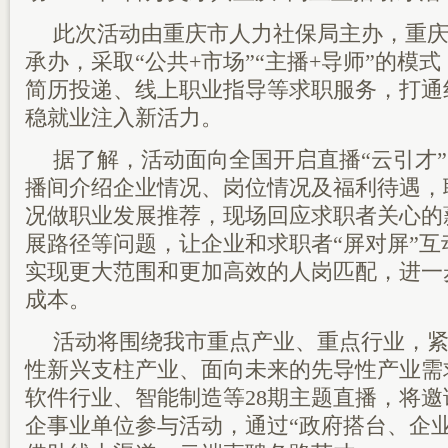
此次活动由重庆市人力社保局主办，重
承办，采取“公共+市场”“主播+导师”的模
简历投递、线上职业指导等求职服务，打通
稳就业注入新活力。
据了解，活动面向全国开启直播“云引才”
播间介绍企业情况、岗位情况及福利待遇，
况做职业发展推荐，现场回应求职者关心的
展路径等问题，让企业和求职者“屏对屏”互
实现更大范围和更加高效的人岗匹配，进一
成本。
活动将围绕我市重点产业、重点行业，紧
性新兴支柱产业、面向未来的先导性产业需
软件行业、智能制造等28期主题直播，将邀
企事业单位参与活动，通过“政府搭台、企