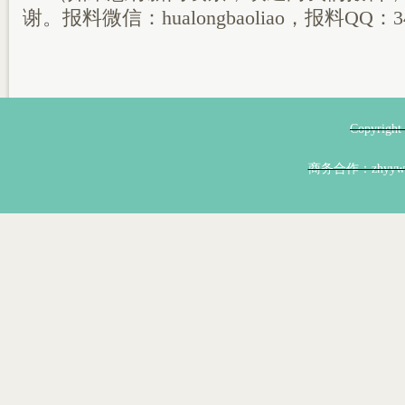
谢。报料微信：hualongbaoliao，报料QQ：34
Copyri
商务合作：zhyyw@z