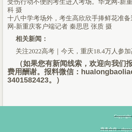
受伤行动不便的考生进入考场。华龙网-新重
科 摄
十八中学考场外，考生高欣欣手捧鲜花准备
网-新重庆客户端记者 秦思思 张质 摄
相关新闻：
关注2022高考｜今天，重庆18.4万人参
（如果您有新闻线索，欢迎向我们
费用酬谢。报料微信：hualongbaoli
3401582423。）
Copyri
商务合作：zhyyw@z