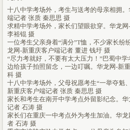
十八中学考场外，考生与送考的母亲相拥。
端记者 张质 秦思思 摄
求精中学考场外，家长们望眼欲穿。华龙网
李裕锟 摄
一位考生父亲身着“满分”T恤，不少家长纷
龙网-新重庆客户端记者 董进 钱圩 摄
“尽力考就好，不要有太大压力！”巴蜀中
边给孩子拍照留念，一边叮嘱。华龙网-新重
科 摄
十八中学考场外，父母祝愿考生“一举夺魁、
新重庆客户端记者 张质 秦思思 摄
家长和考生在南开中学考点外留影纪念。华
记者 石涛 摄
家长们在重庆一中考点外为考生加油。华龙
者 石涛 摄