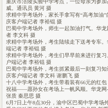
重庆市涪陵实验中学考点，一位母亲为参加
威。通讯员 黄河 摄
求精中学考场外，家长手拿写有“高考加油”
庆客户端记者 李裕锟 摄
巴蜀中学考场外，师生一起加油打气。华龙
者 李文科 摄
求精中学考场外，考生陆续走下送考专车。
端记者 李裕锟 摄
求精中学考场外，考生们早早前来进行复习
户端记者 李裕锟 摄
巴蜀中学考场外，考生抓紧最后一刻复习知
庆客户端记者 李文科 谢鹏飞 摄
十八中学考场外，考生带着装有66元的红
祝福——愿孙女在考场上一帆风顺。华龙网
张质 秦思思 摄
6月7日上午8点30分，渝中区巴蜀中学考