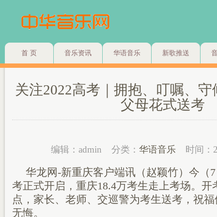
首 页
音乐资讯
华语音乐
新歌推送
关注2022高考｜拥抱、叮嘱、
父母花式送考
编辑：admin
分类：
华语音乐
时间：2
华龙网-新重庆客户端讯（赵颖竹）今（7）
考正式开启，重庆18.4万考生走上考场。
点，家长、老师、交巡警为考生送考，祝福
无悔。