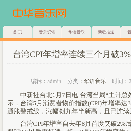
首 页
音乐资讯
华语音乐
新歌推送
台湾CPI年增率连续三个月破3
编辑：admin
分类：
华语音乐
时间：2
中新社台北6月7日电 台湾当局“主计总处
示，台湾5月消费者物价指数(CPI)年增率达3
通胀警戒线，涨幅创九年半新高，且已连续
台湾CPI年增率自去年8月首度突破2%后