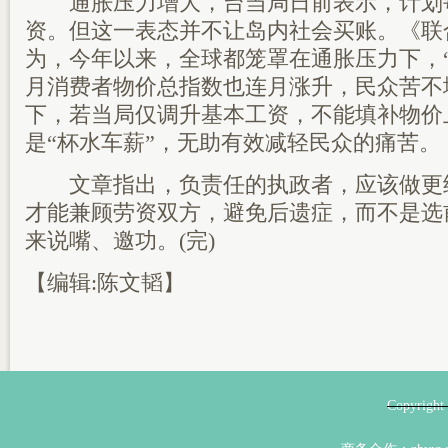
通胀压力增大，台当局日前表示，计划
资。但这一表态并不让岛内社会买账。《联
为，今年以来，全球都笼罩在通胀压力下，
月消费者物价总指数也连月涨升，民众苦不
下，若当局仅调升基本工资，不能填补物价
是“杯水车薪”，无助有效减轻民众的痛苦。
文章指出，负责任的执政者，应该做更
才能兼顾劳资双方，避免后遗症，而不是选
来说嘴、邀功。(完)
【编辑:陈文韬】
Copyri