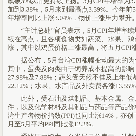
飙破3%以后更持续上扬。3月CPI年增率为3.
加到3.38%，5月来到最高点3.39%。今年前
年增率同比上涨3.04%，物价上涨压力攀升
“主计总处”官员表示，5月CPI年增率
续在高点，且各项食物类如蔬菜、水果、鸡
涨，其中以鸡蛋价格上涨最高，将五月CPI
据公布，5月台湾CPI涨幅变动最大的为食
其中，蛋类及肉类由于饲养成本提高的影响
27.98%及7.88%；蔬菜受天候不佳及上
22.12%；水果、水产品及外卖费各涨16.55%、
此外，受石油及煤制品、基本金属、金
件，以及化学材料及其制品与药品等产品价
湾生产者物价指数(PPI)也同比涨14%，亦
月至5月平均PPI同比涨12.3%。