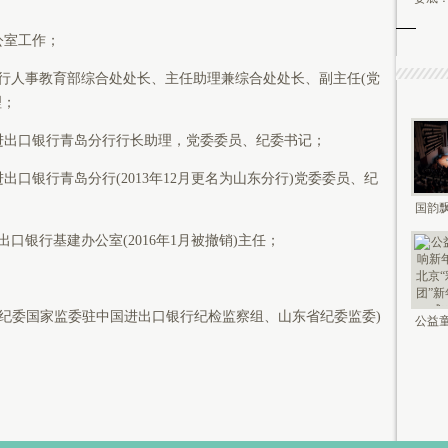
公室工作；
银行人事教育部综合处处长、主任助理兼综合处处长、副主任(党
理；
中国进出口银行青岛分行行长助理，党委委员、纪委书记；
进出口银行青岛分行(2013年12月更名为山东分行)党委委员、纪
国韵飘
钟鸣未
出口银行基建办公室(2016年1月被撤销)主任；
央纪委国家监委驻中国进出口银行纪检监察组、山东省纪委监委)
公益童
新年 2