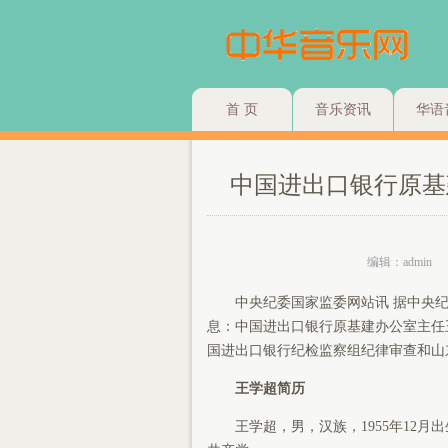
首 页
音乐资讯
华语
中国进出口银行原基
编辑：admin
中央纪委国家监委网站讯 据中央纪
息：中国进出口银行原基建办公室主任
国进出口银行纪检监察组纪律审查和山
王学超简历
王学超，男，汉族，1955年12月出生