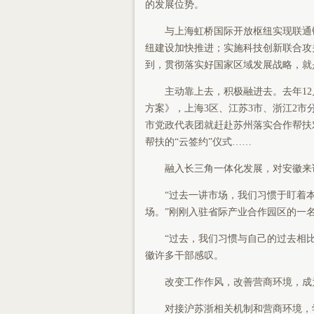
的发展位势。
与上海虹桥国际开放枢纽实现联通链
纽建设加快推进；实施科技创新联合攻
到，贯彻落实好国家区域发展战略，就
主动靠上去，积极融进去。去年12
方案》，上海3区、江苏3市、浙江2市
市党政代表团就赶赴苏州落实合作帮扶
帮扶的“云签约”仪式……
融入长三角一体化发展，对安徽来说
“过去一讲市场，我们习惯于盯着本
场。”刚刚入驻省际产业合作园区的一
“过去，我们习惯与自己的过去相比
徽许多干部感叹。
改变工作作风，改善营商环境，成为
对接沪苏浙相关机制和营商环境，学习