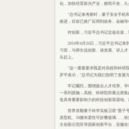
化，加快培育新兴产业，锲而不舍、久
“总书记来考察时，量子安全手机和量
推进，目前已推广应用到政务、金融等
对创新，习近平总书记念兹在兹，
2016年4月26日，习近平总书记
习室，与师生说创新、谈发展、讲人才
头赶上。
“这一重要要求既是对高校和科研院
罗平表示，“总书记为我们指明了发展
牢记嘱托，围绕拔尖人才培养、学科
一系列措施；高校、科研院所重点密集
造具有重要影响力的科技创新策源地、
世界首颗量子科学实验卫星“墨子号”
原型机、30微米柔性可折叠玻璃……
主创新示范区等国家创新平台，安徽在