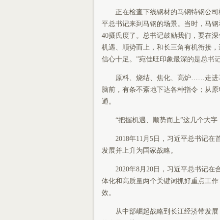
正在检查下线钢材的马钢特钢公司棒材
平总书记来到马钢的场景。当时，马钢
40摄氏度了。总书记鼓励我们，要在
机遇、顺势而上，和长三角有机衔接，
信心十足。”宛佳旺印象最深的是总书记
原料、烧结、焦化、高炉……走进马
脑前，有条不紊地下达各种指令；从原
通。
“把握机遇、顺势而上”这几个大字
2018年11月5日，习近平总书记
发展并上升为国家战略。
2020年8月20日，习近平总书记
体化和高质量两个关键词抓好重点工作
效。
从中部崛起战略到长江经济带发展，