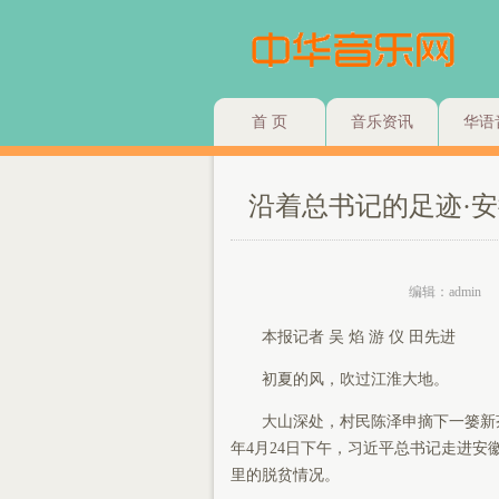
首 页
音乐资讯
华语
沿着总书记的足迹·
编辑：admin
本报记者 吴 焰 游 仪 田先进
初夏的风，吹过江淮大地。
大山深处，村民陈泽申摘下一篓新茶：
年4月24日下午，习近平总书记走进
里的脱贫情况。