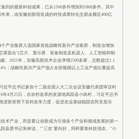
集到的最新科创成果，已从1500多件增加到1800多件。其中
两年来，由安徽创新馆促成的科技成果转化交易金额近400亿
个产业集群入选国家首批战略性新兴产业集群，制造业增加
芯屏器合”(芯片、显示屏、装备制造及机器人、人工智能和制
。2021年，安徽高新技术企业净增2500多家，总数超过1.1
.4%；战略性新兴产业产值占全部规模以上工业产值比重提高
，习近平总书记参加十二届全国人大二次会议安徽代表团审议时
16年4月25日，在农村改革的发源地凤阳县小岗村，习近平总书
推进新形势下农村改革力度，促进农业基础稳固农民安居乐
技术产业，而是要让创新成为引领各个产业和领域发展的第一
阳县委书记朱林说，“‘三农’要向好，同样要靠科技强农。”小