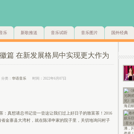
音乐
新歌推送
音乐试听
音乐图片
国外经典
安徽篇 在新发展格局中实现更大作为
分类：
华语音乐
时间：2022年6月07日
真想请总书记尝一尝这让我们过上好日子的致富茶！2016
安徽省金寨县大湾村，就在陈泽申家的院子里，关切地询问村子