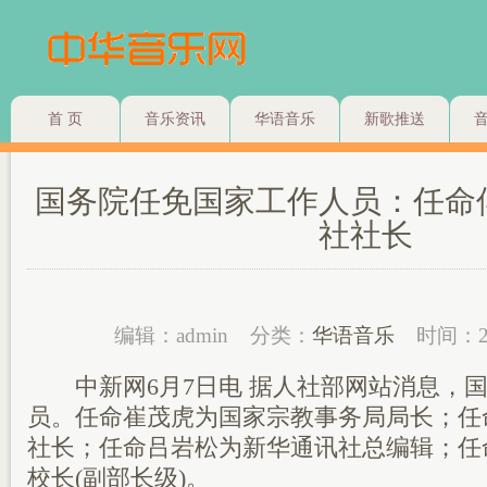
首 页
音乐资讯
华语音乐
新歌推送
国务院任免国家工作人员：任命
社社长
编辑：admin
分类：
华语音乐
时间：2
中新网6月7日电 据人社部网站消息，国
员。任命崔茂虎为国家宗教事务局局长；任
社长；任命吕岩松为新华通讯社总编辑；任
校长(副部长级)。