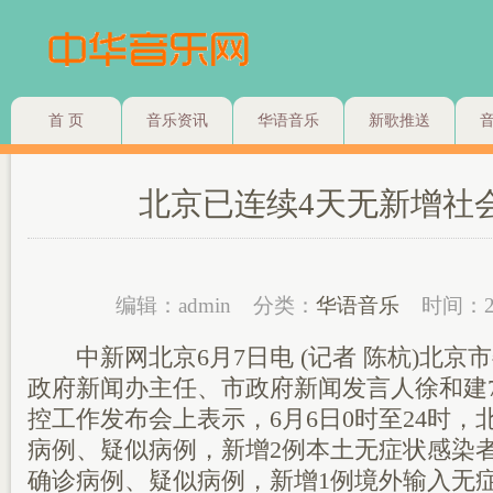
首 页
音乐资讯
华语音乐
新歌推送
北京已连续4天无新增社
编辑：admin
分类：
华语音乐
时间：2
中新网北京6月7日电 (记者 陈杭)北京
政府新闻办主任、市政府新闻发言人徐和建
控工作发布会上表示，6月6日0时至24时
病例、疑似病例，新增2例本土无症状感染
确诊病例、疑似病例，新增1例境外输入无