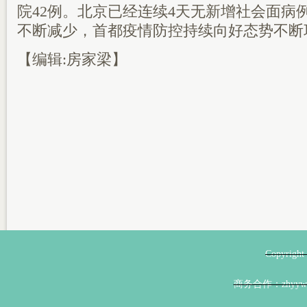
院42例。北京已经连续4天无新增社会面病
不断减少，首都疫情防控持续向好态势不断
【编辑:房家梁】
Copyri
商务合作：zhyyw@z