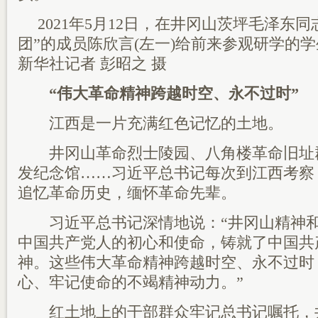
2021年5月12日，在井冈山茨坪毛泽东
团”的成员陈欣言(左一)给前来参观研学的
新华社记者 彭昭之 摄
“伟大革命精神跨越时空、永不过时”
江西是一片充满红色记忆的土地。
井冈山革命烈士陵园、八角楼革命旧址
发纪念馆……习近平总书记每次到江西考察
追忆革命历史，缅怀革命先辈。
习近平总书记深情地说：“井冈山精神和
中国共产党人的初心和使命，铸就了中国共
神。这些伟大革命精神跨越时空、永不过时
心、牢记使命的不竭精神动力。”
红土地上的干部群众牢记总书记嘱托，