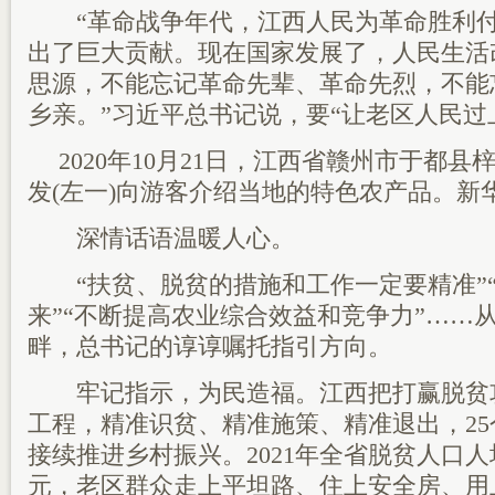
“革命战争年代，江西人民为革命胜利付
出了巨大贡献。现在国家发展了，人民生活
思源，不能忘记革命先辈、革命先烈，不能
乡亲。”习近平总书记说，要“让老区人民过
2020年10月21日，江西省赣州市于都
发(左一)向游客介绍当地的特色农产品。新华
深情话语温暖人心。
“扶贫、脱贫的措施和工作一定要精准”
来”“不断提高农业综合效益和竞争力”……
畔，总书记的谆谆嘱托指引方向。
牢记指示，为民造福。江西把打赢脱贫
工程，精准识贫、精准施策、精准退出，2
接续推进乡村振兴。2021年全省脱贫人口人均
元，老区群众走上平坦路、住上安全房、用