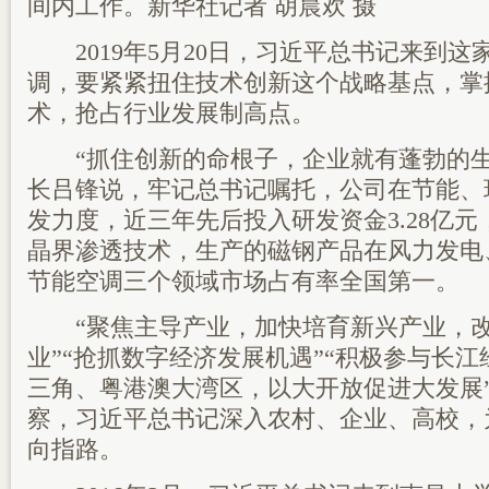
间内工作。新华社记者 胡晨欢 摄
2019年5月20日，习近平总书记来到这
调，要紧紧扭住技术创新这个战略基点，掌
术，抢占行业发展制高点。
“抓住创新的命根子，企业就有蓬勃的生
长吕锋说，牢记总书记嘱托，公司在节能、
发力度，近三年先后投入研发资金3.28亿
晶界渗透技术，生产的磁钢产品在风力发电
节能空调三个领域市场占有率全国第一。
“聚焦主导产业，加快培育新兴产业，改
业”“抢抓数字经济发展机遇”“积极参与长
三角、粤港澳大湾区，以大开放促进大发展
察，习近平总书记深入农村、企业、高校，
向指路。