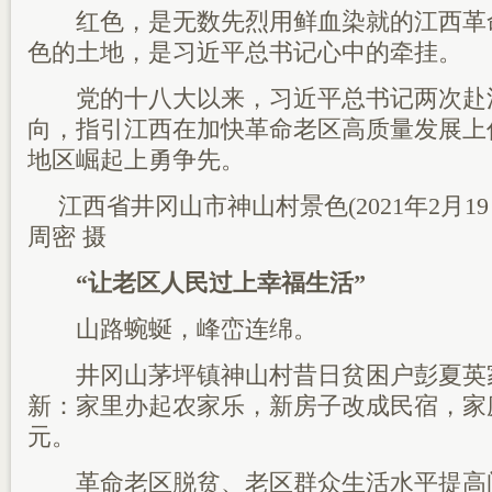
红色，是无数先烈用鲜血染就的江西革
色的土地，是习近平总书记心中的牵挂。
党的十八大以来，习近平总书记两次赴
向，指引江西在加快革命老区高质量发展上
地区崛起上勇争先。
江西省井冈山市神山村景色(2021年2月1
周密 摄
“让老区人民过上幸福生活”
山路蜿蜒，峰峦连绵。
井冈山茅坪镇神山村昔日贫困户彭夏英
新：家里办起农家乐，新房子改成民宿，家
元。
革命老区脱贫、老区群众生活水平提高