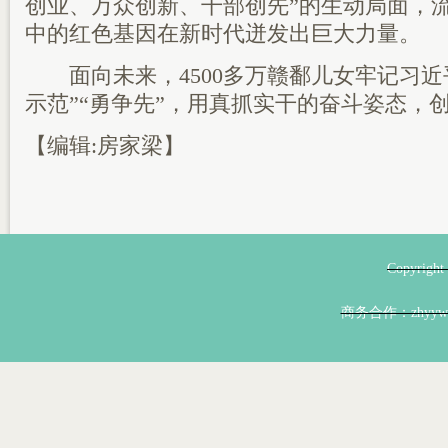
创业、万众创新、干部创先”的生动局面，
中的红色基因在新时代迸发出巨大力量。
面向未来，4500多万赣鄱儿女牢记习近
示范”“勇争先”，用真抓实干的奋斗姿态，
【编辑:房家梁】
Copyri
商务合作：zhyyw@z