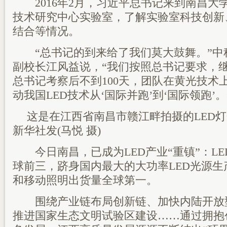
2016年2月，习近平总书记来到南昌大学
技术研究中心实验室，了解实验室科技创新
结合等情况。
“总书记的到来给了我们莫大鼓舞。”中
副校长江风益说，“我们按照总书记要求，
总书记考察后不到100天，团队在黄光技术
动我国LED技术从‘国际并跑’到‘国际领跑’。
这是在江西省南昌市赣江畔拍摄的LED灯光
新华社发(马悦 摄)
今日南昌，已成为LED产业“重镇”：LE
球前三，跻身国内最大的大功率LED光源
和移动照明出货量全球第一。
围绕产业链布局创新链、加快内陆开放
推进国家生态文明试验区建设……通过拥抱