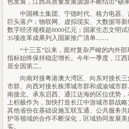
色发展，江西高质量发展源源不断结出“硕果
中国稀土集团、宁德时代、格力电器、
巨头落户；物联网、虚拟现实、大数据等新
数字经济规模超8000亿元；国家生态文明
35项改革成果列入国家推广清单……
“十三五”以来，面对复杂严峻的内外部
指标始终保持稳定增长。今年一季度，江西以6
居全国第二。
向南对接粤港澳大湾区、向东对接长三
市群、向西对接长株潭城市群和成渝城市群
南接北、承东启西、通江达海的区位优势，
上积极作为，加快打造长江中游城市群战略
其他省份在基础设施互联互通、公共服务共
护等领域的合作不断深化，区域协同发展美
实。