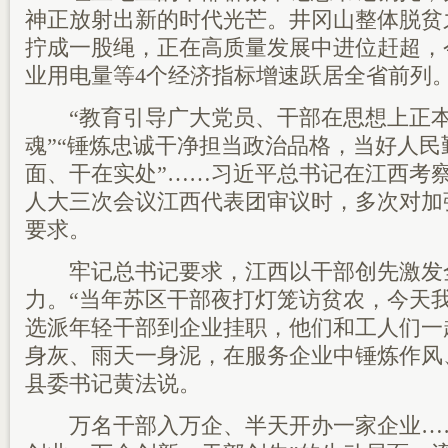
神正放射出新的时代光芒。井冈山整体脱贫
拧成一股绳，正在高质量发展中进位赶超，
业用电量等4个经济指标增速跃居全省前列
“教育引导广大党员、干部在思想上正本
魂”“锤炼忠诚干净担当政治品格，当好人民
面、干在实处”……习近平总书记在江西考
人大三次会议江西代表团审议时，多次对加
要求。
牢记总书记要求，江西以干部创先激发
力。“当年苏区干部夜打灯笼访贫农，今天
选派年轻干部到企业挂职，他们和工人们一
身灰、雨天一身泥，在服务企业中锤炼作风
县委书记黄法说。
万名干部入万企、半天开办一家企业……