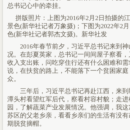
总书记心中的牵挂。
拼版照片：上图为2016年2月2日拍摄
景色(新华社记者万象摄)；下图为2022年2
色(新华社记者郭杰文摄)。新华社发
2016年春节前夕，习近平总书记来到神
况。在彭夏英家，总书记一间间屋子察看，
收入支出账，问吃穿住行还有什么困难和需
说，在扶贫的路上，不能落下一个贫困家庭
众。
三年后，习近平总书记再赴江西，来到
潭头村看望红军后代，察看村容村貌；走进
园，了解蔬菜产业发展情况。他强调，我这
苏区的父老乡亲，看看乡亲们的生活有没有
期脱贫摘帽。