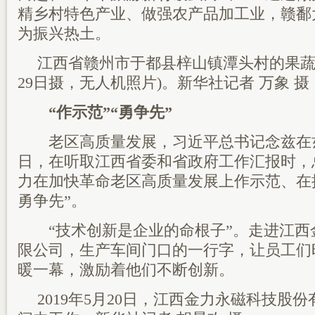
精乡村特色产业、做强农产品加工业，赣鄱
为振兴热土。
江西省赣州市于都县梓山镇潭头村的果蔬种植
29日摄，无人机照片)。新华社记者 万象 摄
“作示范”“勇争先”
老区高质量发展，习近平总书记念兹在兹。2
日，在听取江西省委和省政府工作汇报时，
力在加快革命老区高质量发展上作示范、在
勇争先”。
“技术创新是企业的命根子”。走进江西
限公司，生产车间门口的一行字，让员工们
暖一幕，激励着他们不断创新。
2019年5月20日，江西金力永磁科技股