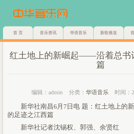
首 页
音乐资讯
华语音乐
新歌推送
红土地上的新崛起——沿着总书
篇
编辑：admin
分类：
华语音乐
时间：2
新华社南昌6月7日电 题：红土地上的新
的足迹之江西篇
新华社记者沈锡权、郭强、余贤红