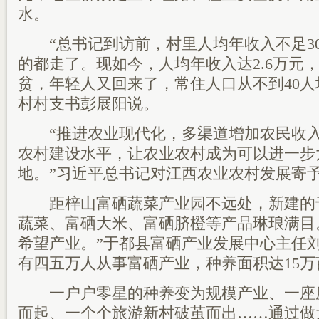
水。
“总书记到访前，村里人均年收入不足30
的都走了。现如今，人均年收入达2.6万元，
贫，年轻人又回来了，常住人口从不到40人增
村村支书彭展阳说。
“推进农业现代化，多渠道增加农民收入
农村建设水平，让农业农村成为可以进一步
地。”习近平总书记对江西农业农村发展寄
距梓山富硒蔬菜产业园不远处，新建的
蔬菜、富硒大米、富硒脐橙等产品琳琅满目
希望产业。”于都县富硒产业发展中心主任
有四五万人从事富硒产业，种养面积达15万
一户户零星的种养变为规模产业、一座
而起、一个个旅游新村破茧而出……通过做