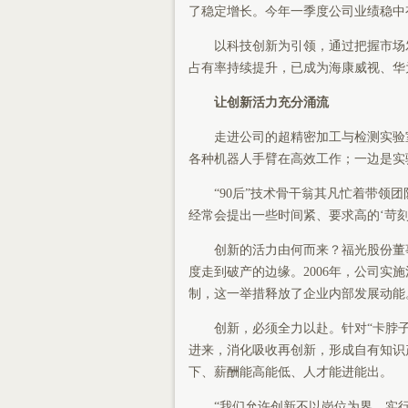
了稳定增长。今年一季度公司业绩稳中有增
以科技创新为引领，通过把握市场发
占有率持续提升，已成为海康威视、华
让创新活力充分涌流
走进公司的超精密加工与检测实验室
各种机器人手臂在高效工作；一边是实
“90后”技术骨干翁其凡忙着带领团
经常会提出一些时间紧、要求高的‘苛
创新的活力由何而来？福光股份董事
度走到破产的边缘。2006年，公司实
制，这一举措释放了企业内部发展动能
创新，必须全力以赴。针对“卡脖子
进来，消化吸收再创新，形成自有知识
下、薪酬能高能低、人才能进能出。
“我们允许创新不以岗位为界，实行