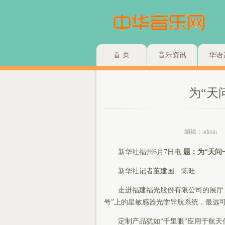
首 页
音乐资讯
华语
为“天
编辑：admin
新华社福州6月7日电
题：为“天问
新华社记者董建国、陈旺
走进福建福光股份有限公司的展厅，
号”上的星敏感器光学导航系统，最远可
定制产品犹如“千里眼”应用于航天