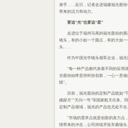
身手……近日，记者走进福建福光股份
带来的活力和动力。
要追“光”也要追“星”
走进位于福州马尾的福光股份的展厅
镜头，有的小如一个圆点，有的大如一
头……
作为中国光学镜头领军企业，福光股
“每一种产品都代表着不同的应用场
光股份始终坚持科技创新，一心一意做
睛”。
目前，福光股份的定制产品犹如“千里
娥探月”“天问一号”等国家航天任务
定制产品领域，福光的产品也无处不在
“市场的需求点就是创新的发力点，公
情带来的冲击，公司持续开拓车载镜头