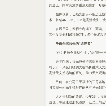
跑道上。同时实施多重激励叠加，形成
狠抓创新，让福光股份不断迈上技术
术，首创4K、8K、10K超高清镜头
在展厅里，发明专利摆了一面墙。唐秀
其中发明专利超过200项，多个技术攻
争做全球领先的“追光者”
“作为科技创新型企业，我们唯一不
去年以来，福光股份持续探索非球面
司设计一米级口径的大视场折射式天文
高清天文望远镜的研制，助力天文观测
目前，在公司位于福清的三号基地，
将实现公司光学镜头产能从可见光到红
人才是创新的关键。今年2月，福光
波说，希望通过股权激励，让员工与公