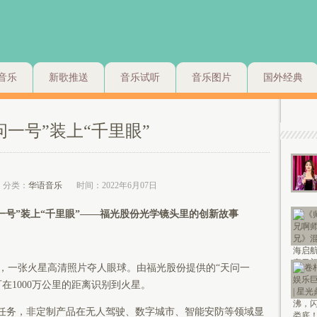
音乐
新歌推送
音乐试听
音乐图片
国外经典
问一号”装上“千里眼”
分类：
华语音乐
时间：2022年6月07日
一号”装上“千里眼”——福光股份光学镜头里的创新故事
一张火星高清照片夺人眼球。由福光股份提供的“天问一
在1000万公里的距离识别到火星。
任务，非定制产品在无人驾驶、数字城市、智能安防等领域显