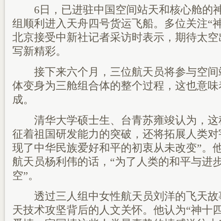
6日，已进驻中国空间站天和核心舱的神
组顺利进入天舟四号货运飞船。多位关注“
北京接受中新社记者采访时表示，期待太空
写新精彩。
接下来六个月，三位航天员将参与空间
体变身为三舱组合体的整个过程，这也意味
成。
清华大学硕士生、台青苏雍竣认为，这
征着祖国研发能力的突破，还将拓展人类对
现了中华民族爱好和平的初衷从未改变”。
航天员杨利伟的话，“为了人类的和平与进
空”。
透过三人组中女性航天员刘洋的飞天故
天技术攻坚背后的人文关怀。他认为“神十