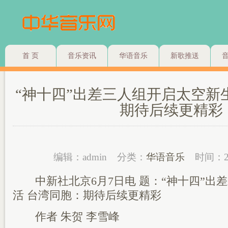
首 页
音乐资讯
华语音乐
新歌推送
“神十四”出差三人组开启太空新
期待后续更精彩
编辑：admin
分类：
华语音乐
时间：2
中新社北京6月7日电 题：“神十四”出
活 台湾同胞：期待后续更精彩
作者 朱贺 李雪峰