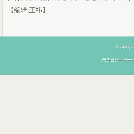
【编辑:王祎】
Copyri
商务合作：zhyyw@z