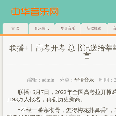
首 页
音乐资讯
华语音乐
新歌推送
联播+丨高考开考 总书记送给莘
言
编辑：admin
分类：
华语音乐
时间：2
联播+6月7日，2022年全国高考拉开帷
1193万人报名，再创历史新高。
“不经一番寒彻骨，怎得梅花扑鼻香”，2