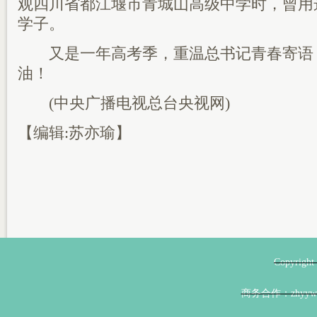
观四川省都江堰市青城山高级中学时，曾用
学子。
又是一年高考季，重温总书记青春寄语
油！
(中央广播电视总台央视网)
【编辑:苏亦瑜】
Copyri
商务合作：zhyyw@z