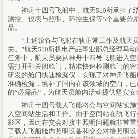
神舟十四号飞船中，航天510所承担了
测控、仪表与照明、环控生保等5个重要分系统
品。
“上述设备与飞船在轨正常工作及航天员
关。”航天510所机电产品事业部总经理马
任务中，航天员要从神舟十四号飞船进入空
需打开和关闭舱门，精准快速检测舱门的密
研发的舱门快速检漏仪，实现了对神舟飞船
准确检漏，填补了国内在该领域的空白，已
的“必需品”，为航天员舱内活动提供坚实安
神舟十四号载人飞船将会与空间站实施
入空间站生活和工作。由于空间站在轨飞行
影区，因此在交会对接中照明问题就非常重要
了载人飞船舱内照明设备和交会对接照明设