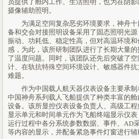
员提供了舱内工作、生活照明，也为在阴影
摄像辅助照明。
为满足空间复杂恶劣环境要求，神舟十
备和交会对接照明设备采用了固态照明光源
振动、功耗低、稳定性高，但对高温环境和
感，为此，该所研制团队进行了长期大量的
了温度问题。同时，该团队还先后突破了空
计、在轨抗特殊空间环境设计、敏感器件抗
难题。
作为中国载人航天器仪表设备主要承制单
中国神舟系列载人飞船提供了种类丰富的舱
设备。该所显控仪表设备负责人、高级工程
显示单元和时间单元作为飞船终端显示仪表
运行过程中各分系统参数数据、事件、AD
等内容的显示，并配备紧急事件灯窗进行辅