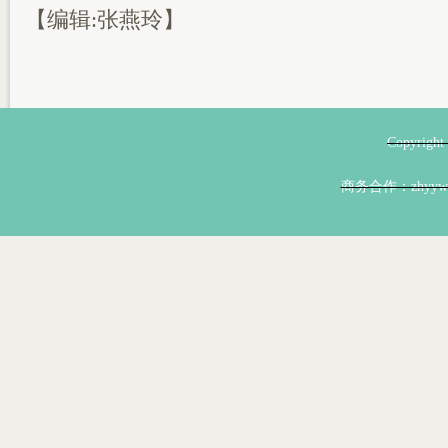
【编辑:张燕玲】
Copyri
商务合作：zhyyw@z