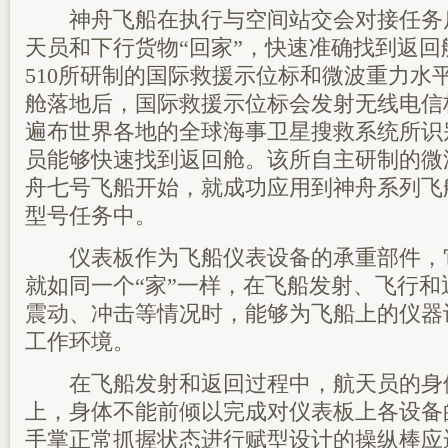
神舟飞船在执行与空间站交会对接任务
天员和下行货物“回家”，快速准确找到返回
510所研制的国际救援示位标和微波重力水
舱落地后，国际救援示位标会发射无线电信
遍布世界各地的全球海事卫星搜救系统所识
员能够快速找到返回舱。该所自主研制的微
舟七号飞船开始，就成功应用到神舟系列飞
型号任务中。
仪表板作为飞船仪表设备的承重部件，
就如同一个“家”一样，在飞船发射、飞行
震动、冲击等情况时，能够为飞船上的仪器
工作环境。
在飞船发射和返回过程中，航天员的身
上，身体不能前倾以完成对仪表板上各设备
手掌正常抓握状态进行赋型设计的操纵棒应