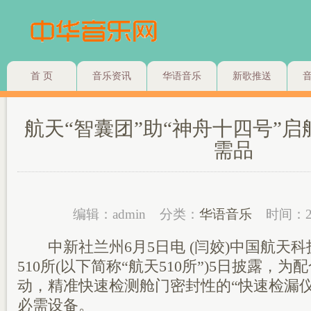
首 页
音乐资讯
华语音乐
新歌推送
航天“智囊团”助“神舟十四号”
需品
编辑：admin
分类：
华语音乐
时间：2
中新社兰州6月5日电 (闫姣)中国航天
510所(以下简称“航天510所”)5日披露，
动，精准快速检测舱门密封性的“快速检漏
必需设备。