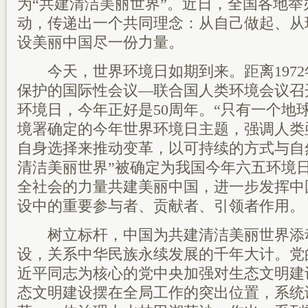
为“共建清洁美丽世界”。近日，全国各地
动，传递出一个共同理念：从自己做起、从
设美丽中国尽一份力量。
今天，世界环境日如期到来。距离1972
保护的国际性会议—联合国人类环境会议召
环境日，今年正好是50周年。“只有一个地
境署确定的今年世界环境日主题，强调人类
自身选择来推动变革，以可持续的方式与自
清洁美丽世界”被确定为我国今年六五环境
全社会的力量共建美丽中国，进一步发挥中
设中的重要参与者、贡献者、引领者作用。
树立标杆，中国为共建清洁美丽世界添
设，关系中华民族永续发展的千年大计。党
近平同志为核心的党中央加强对生态文明建
态文明建设摆在全局工作的突出位置，系统