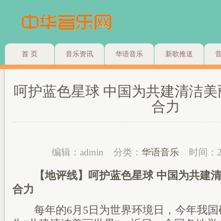
首 页
音乐资讯
华语音乐
新歌推送
呵护蓝色星球 中国为共建清洁
合力
编辑：admin
分类：
华语音乐
时间：2
【地评线】呵护蓝色星球 中国为共建
合力
每年的6月5日为世界环境日，今年我国