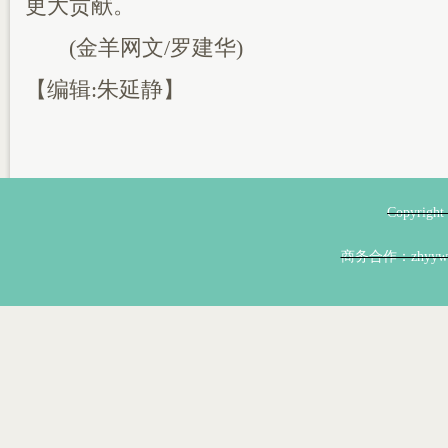
更大贡献。
(金羊网文/罗建华)
【编辑:朱延静】
Copyri
商务合作：zhyyw@z