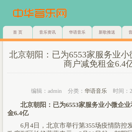
首 页
音乐资讯
华语音乐
新歌推送
北京朝阳：已为6553家服务业
商户减免租金6.4
编辑：admin
分类：
华语音乐
时间：2
北京朝阳：已为6553家服务业小微企
金6.4亿
6月4日，北京市举行第355场疫情防控