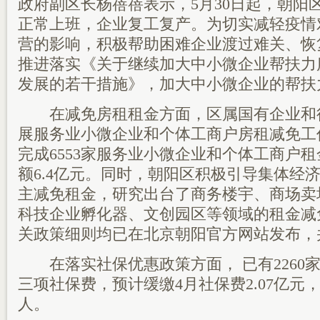
政府副区长杨蓓蓓表示，5月30日起，朝阳
正常上班，企业复工复产。为切实减轻疫情
营的影响，积极帮助困难企业渡过难关、恢
推进落实《关于继续加大中小微企业帮扶力
发展的若干措施》，加大中小微企业的帮扶
在减免房租租金方面，区属国有企业和
展服务业小微企业和个体工商户房租减免工
完成6553家服务业小微企业和个体工商户
额6.4亿元。同时，朝阳区积极引导集体经
主减免租金，研究出台了商务楼宇、商场卖
科技企业孵化器、文创园区等领域的租金减
关政策细则均已在北京朝阳官方网站发布，
在落实社保优惠政策方面， 已有2260
三项社保费，预计缓缴4月社保费2.07亿元，惠
人。