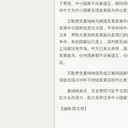
了希望。中小国家不应被遗忘，期待同
待中方为中小国家实现发展振兴作出更
王毅赞赏夏纳纳为两国关系发展作出
发展中大国和负责任大国，平等对待中
义务，帮助大家加快发展振兴是我们的
争夺。有的国家以己度人，误判甚至抹
之词都没有市场。中方已多次表明，愿
发展振兴。任何国家都不应被遗忘，任
边。
王毅赞赏夏纳纳倡导成立脆弱国家联
现联合国2030年可持续发展议程作出努
夏纳纳表示，完全赞同习近平主席提
巨大合作潜力，助力东帝汶等中小国家
【编辑:陈文韬】