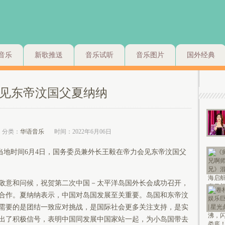
音乐
新歌推送
音乐试听
音乐图片
国外经典
见东帝汶国父夏纳纳
分类：
华语音乐
时间：2022年6月06日
当地时间6月4日，国务委员兼外长王毅在帝力会见东帝汶国父
意和问候，祝贺第二次中国－太平洋岛国外长会成功召开，
合作。夏纳纳表示，中国对岛国发展至关重要。岛国和东帝汶
需要的是团结一致应对挑战，是国际社会更多关注支持，是实
出了积极信号，表明中国同发展中国家站一起，为小岛国带去