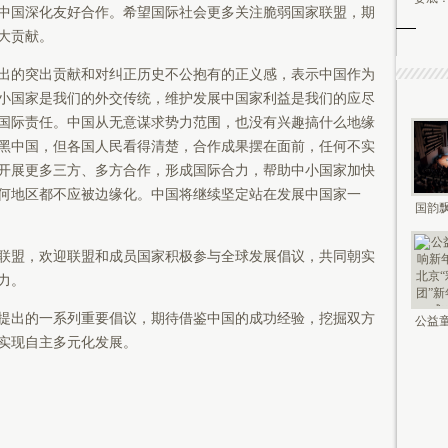
中国深化友好合作。希望国际社会更多关注脆弱国家联盟，期
大贡献。
的突出贡献和对纠正历史不公抱有的正义感，表示中国作为
小国家是我们的外交传统，维护发展中国家利益是我们的应尽
国际责任。中国从无意谋求势力范围，也没有兴趣搞什么地缘
黑中国，但各国人民看得清楚，合作成果摆在面前，任何不实
开展更多三方、多方合作，形成国际合力，帮助中小国家加快
何地区都不应被边缘化。中国将继续坚定站在发展中国家一
国韵飘
钟鸣未
盟，欢迎联盟和成员国家积极参与全球发展倡议，共同朝实
力。
出的一系列重要倡议，期待借鉴中国的成功经验，挖掘双方
公益童
实现自主多元化发展。
新年 2