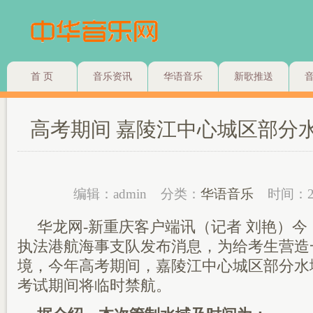
首 页
音乐资讯
华语音乐
新歌推送
高考期间 嘉陵江中心城区部分
编辑：admin
分类：
华语音乐
时间：2
华龙网-新重庆客户端讯（记者 刘艳）今
执法港航海事支队发布消息，为给考生营造
境，今年高考期间，嘉陵江中心城区部分水
考试期间将临时禁航。