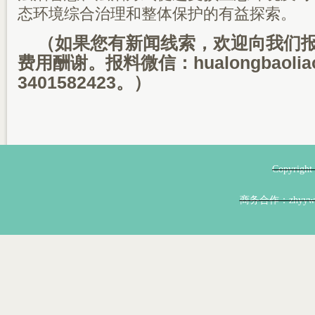
态环境综合治理和整体保护的有益探索。
（如果您有新闻线索，欢迎向我们
费用酬谢。报料微信：hualongbaoli
3401582423。）
Copyri
商务合作：zhyyw@z