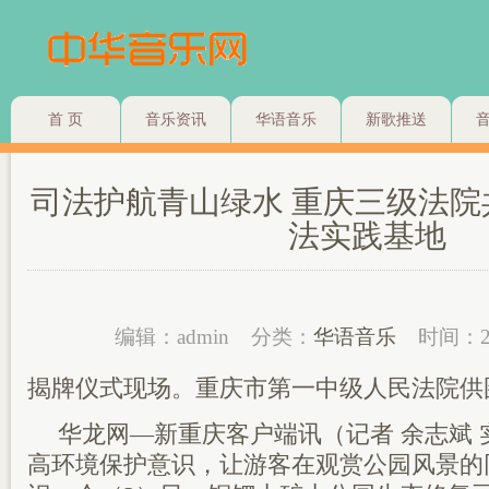
首 页
音乐资讯
华语音乐
新歌推送
司法护航青山绿水 重庆三级法
法实践基地
编辑：admin
分类：
华语音乐
时间：2
揭牌仪式现场。重庆市第一中级人民法院供
华龙网—新重庆客户端讯（记者 余志斌 
高环境保护意识，让游客在观赏公园风景的