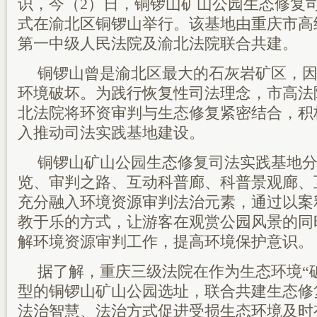
识，今（2）日，铜锣山矿山公园生态修复
式在渝北区铜锣山举行。该基地由重庆市高
第一中级人民法院及渝北法院联合共建。
铜锣山曾是渝北区最大的石灰岩矿区，
环境破坏。为践行恢复性司法理念，市高法
北法院将环资审判与生态修复紧密结合，积
入推动司法实践基地建设。
铜锣山矿山公园生态修复司法实践基地
览、审判之路、互动科普廊、科普景观廊、
充分融入环境资源审判法治元素，通过以案
教于乐的方式，让游客在观赏公园风景的同
解环境资源审判工作，提高环境保护意识。
据了解，重庆三级法院在作为生态环境“破
型的铜锣山矿山公园选址，联合共建生态修
法治智慧、法治方式促进受损生态环境及时