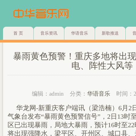
首 页
音乐资讯
华语音乐
新歌推送
暴雨黄色预警！重庆多地将出现
电、阵性大风等
编辑：admin
分类：
华语音乐
时间：2
华龙网-新重庆客户端讯（梁浩楠）6月2日
气象台发布“暴雨黄色预警信号”，2日13时
区已出现暴雨，局地大暴雨，预计16时至2
将出现强降水，梁平区、开州区、城口县、