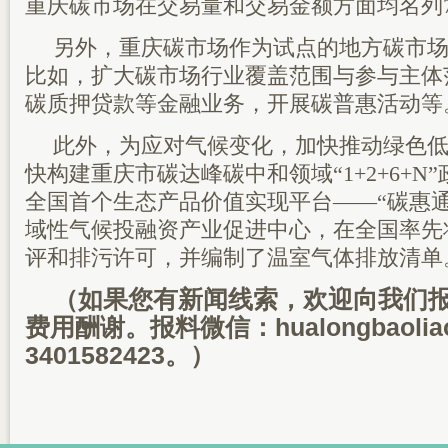
重庆碳市场在交易量和交易金额方面均名列
另外，重庆碳市场作为试点的地方碳市
比如，扩大碳市场行业覆盖范围与参与主体
碳质押贷款等金融业务，开展碳普惠活动等
此外，为应对气候变化，加快推动绿色
快构建重庆市碳达峰碳中和领域“1+2+6+N
全国首个生态产品价值实现平台——“碳惠
域性气候投融资产业促进中心，在全国率先
评和排污许可，并编制了温室气体排放清单
（如果您有新闻线索，欢迎向我们
费用酬谢。报料微信：hualongbaoli
3401582423。）