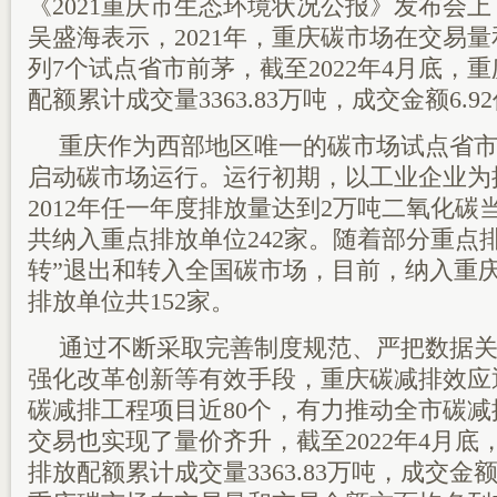
《2021重庆市生态环境状况公报》发布会
吴盛海表示，2021年，重庆碳市场在交易
列7个试点省市前茅，截至2022年4月底，
配额累计成交量3363.83万吨，成交金额6.9
重庆作为西部地区唯一的碳市场试点省市，
启动碳市场运行。运行初期，以工业企业为控
2012年任一年度排放量达到2万吨二氧化
共纳入重点排放单位242家。随着部分重点
转”退出和转入全国碳市场，目前，纳入重
排放单位共152家。
通过不断采取完善制度规范、严把数据
强化改革创新等有效手段，重庆碳减排效应
碳减排工程项目近80个，有力推动全市碳
交易也实现了量价齐升，截至2022年4月
排放配额累计成交量3363.83万吨，成交金额6