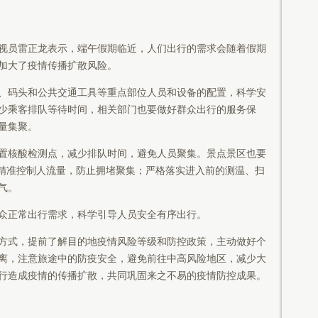
员雷正龙表示，端午假期临近，人们出行的需求会随着假期
加大了疫情传播扩散风险。
码头和公共交通工具等重点部位人员和设备的配置，科学安
少乘客排队等待时间，相关部门也要做好群众出行的服务保
量集聚。
核酸检测点，减少排队时间，避免人员聚集。景点景区也要
学精准控制人流量，防止拥堵聚集；严格落实进入前的测温、扫
气。
正常出行需求，科学引导人员安全有序出行。
式，提前了解目的地疫情风险等级和防控政策，主动做好个
离，注意旅途中的防疫安全，避免前往中高风险地区，减少大
行造成疫情的传播扩散，共同巩固来之不易的疫情防控成果。