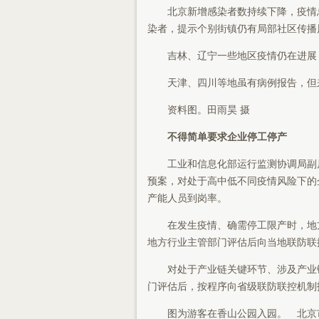
北京新增感染者数持续下降，疫情总
染者，提示个别街镇仍有局部社区传播
吉林、辽宁一些地区疫情仍在进展，
天津、四川等地虽有病例报告，但来
资料图。田雨昊 摄
不得简单要求企业停工停产
工业和信息化部运行监测协调局副局
预案，对处于高中低不同疫情风险下的
产能人员到岗率。
在发生疫情、确需停工限产时，地方
地方行业主管部门评估后向当地联防联
对处于产业链关键环节、涉及产业链
门评估后，按程序向省级联防联控机制
图为游客在香山公园入园。 北京