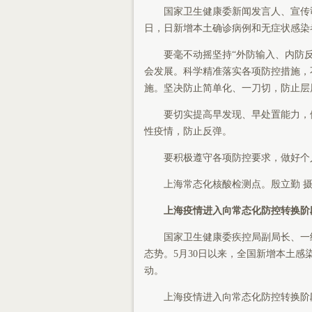
国家卫生健康委新闻发言人、宣传司
日，日新增本土确诊病例和无症状感染者
要毫不动摇坚持“外防输入、内防反弹
会发展。科学精准落实各项防控措施，
施。坚决防止简单化、一刀切，防止层
要切实提高早发现、早处置能力，做
性疫情，防止反弹。
要积极遵守各项防控要求，做好个
上海常态化核酸检测点。殷立勤 
上海疫情进入向常态化防控转换阶
国家卫生健康委疾控局副局长、一级
态势。5月30日以来，全国新增本土感
动。
上海疫情进入向常态化防控转换阶段