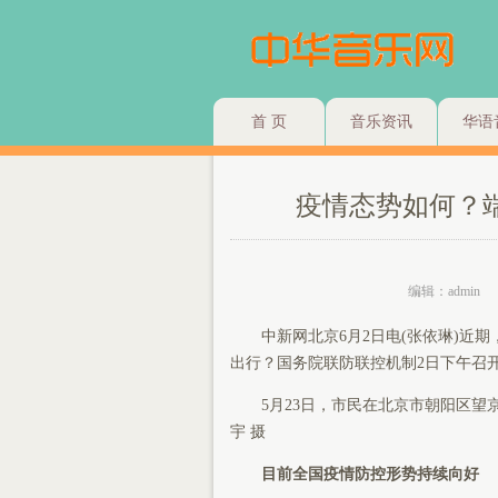
首 页
音乐资讯
华语
疫情态势如何？
编辑：admin
中新网北京6月2日电(张依琳)近期
出行？国务院联防联控机制2日下午召
5月23日，市民在北京市朝阳区望
宇 摄
目前全国疫情防控形势持续向好