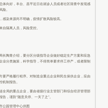
体向好，丰台、昌平近日在就诊人员或者社区筛查中发现感
风险。
感染来源尚不明确，疫情扩散风险较高。
自隔离人员，风险受控。
长陶青介绍，要分区分级指导企业做好稳定生产方案和应急
企业分类施策，科学指导，不得简单要求停工停产，或者限制
要严格履行程序。对制造业重点企业和民生保供企业，应由
控机制报告。
全局的重点企业，要由省级行业主管部门和综合经济管理部
报告，谨防“随意关停、一关了之”。
市公园管理中心供图