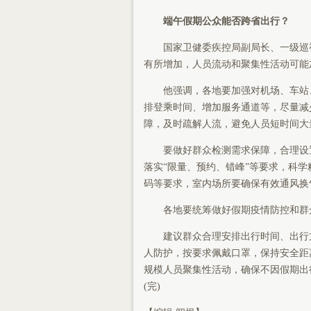
端午假期公众能否跨省出行？
国家卫健委疾控局副局长、一级巡视
有所增加，人员流动和聚集性活动可能
他强调，各地要加强对机场、车站、
排登乘时间、增加服务通道等，尽量减
障，及时疏解人流，避免人员短时间大
要做好群众检测需求保障，合理设置
落实“限量、预约、错峰”等要求，科
码等要求，室内场所要确保有效通风换
各地要统筹做好假期疫情防控和群众
建议群众合理安排出行时间、出行方
人防护，按要求佩戴口罩，保持安全距
规模人员聚集性活动，确保不因假期出
(完)