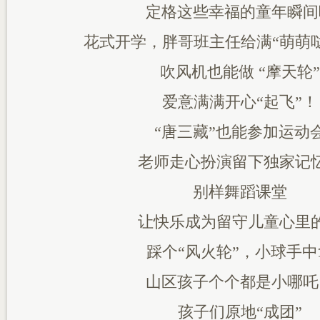
定格这些幸福的童年瞬间
花式开学，胖哥班主任给满“萌萌
吹风机也能做 “摩天轮”
爱意满满开心“起飞”！
“唐三藏”也能参加运动
老师走心扮演留下独家记
别样舞蹈课堂
让快乐成为留守儿童心里
踩个“风火轮”，小球手中
山区孩子个个都是小哪吒
孩子们原地“成团”