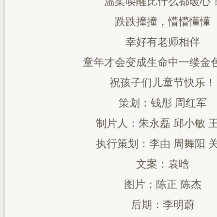
温柔唤醒比什么都暖心
跌跌撞撞，懵懵懂懂
幸好有老师相伴
童年才会变成生命中一缕金
祝孩子们儿童节快乐！
策划：钱彤 周红军
制片人：朱永磊 邱小敏 
执行策划：李由 周舞阳 
文案：袁晗
图片：陈正 陈杰
后期：李明蔚