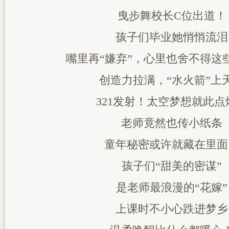
曳步舞校长C位出道！
孩子们毕业她悄悄流泪
嘴里再“嫌弃”，心里也舍不得这些
创造力拉满，“水火箭”上
321发射！太空梦想就此点
老师竟然也传小纸条
童年秘密或许就藏在里面
孩子们“甜美的密谋”
是老师最浪漫的“花嫁”
上课时不小心跌进梦乡