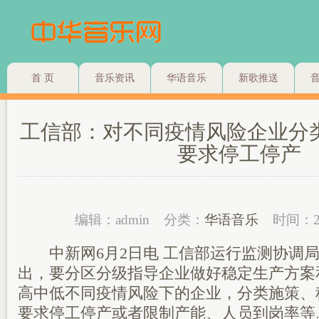
首 页
音乐资讯
华语音乐
新歌推送
工信部：对不同疫情风险企业分
要求停工停产
编辑：admin
分类：
华语音乐
时间：2
中新网6月2日电 工信部运行监测协调局
出，要分区分级指导企业做好稳定生产方案
高中低不同疫情风险下的企业，分类施策、
要求停工停产或者限制产能、人员到岗率等