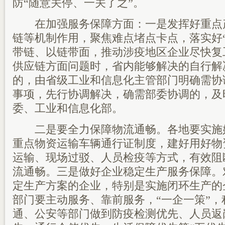
防“随意关停、一关了之”。
在加强服务保障方面：一是发挥好重点
链等机制作用，聚焦难点堵点卡点，落实好
带链、以链带面，推动涉疫地区企业尽快复
供应链方面问题时，省内能够解决的自行解
的，由省级工业和信息化主管部门明确需协
事项，先行协调解决，确需部委协调的，及
委、工业和信息化部。
二是要全力保障物流通畅。各地要实施
重点物资运输车辆通行证制度，建好用好物
运输、现场过驳、人员检疫等方式，有效阻
流通畅。三是做好企业稳定生产服务保障。
定生产方案的企业，特别是实施闭环生产的
部门要主动服务、靠前服务，“一企一策”，
通、公安等部门做到防疫检测优先、人员返