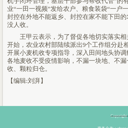
机手闭环管理，基层干部参与帮收代管”的
业“一田一视频”发给农户、粮食装袋“一户
封控在外地不能返乡、封控在家不能下田的
没人收。
王甲云表示，为了督促各地切实落实相关
开始，农业农村部陆续派出9个工作组分赴
开展小麦机收专项指导，深入田间地头协调
各地麦收不受疫情影响，不漏一块地、不漏
收、颗粒归仓。
【编辑:刘湃】
Copyri