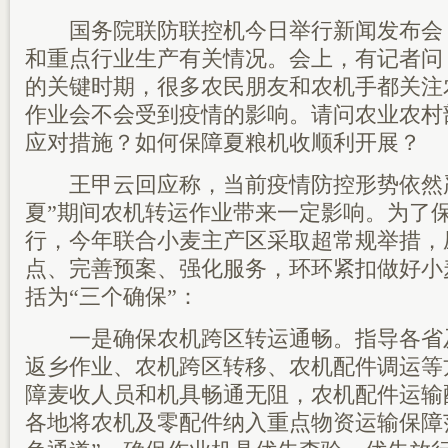
国务院联防联控机今日举行新闻发布会
和重点行业生产有关情况。会上，有记者问
的关键时期，很多农民朋友和农机手都关注
作业会不会受到疫情的影响。请问农业农村
应对措施？如何保障夏粮机收顺利开展？
王甲云回应称，当前疫情防控形势依然严
夏”期间农机转运作业带来一定影响。为了
行，今年联合小麦主产区采取超常规举措，
点、完善预案、强化服务，环环紧扣做好小
括为“三个确保”：
一是确保农机跨区转运通畅。指导各省
返乡作业、农机跨区转移、农机配件调运等
障麦收人员和机具畅通无阻，农机配件运输
各地将农机及零配件纳入重点物资运输保障