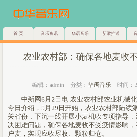
首 页
音乐资讯
华语音乐
新歌推送
农业农村部：确保各地麦收
编辑：admin
分类：
华语音乐
时间：2
中新网6月2日电 农业农村部农业机械化
今日介绍，5月29日开始，农业农村部陆续
关省份，下沉一线开展小麦机收专项指导，
决困难问题，确保各地麦收不受疫情影响，
户麦，实现应收尽收、颗粒归仓。