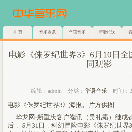
首 页
音乐资讯
华语音乐
新歌推送
电影《侏罗纪世界3》6月10日全国
同观影
编辑：admin
分类：
华语音乐
时间：2
电影《侏罗纪世界3》海报。片方供图
华龙网-新重庆客户端讯（吴礼霜）继成
后， 5月31日，科幻冒险电影《侏罗纪世界