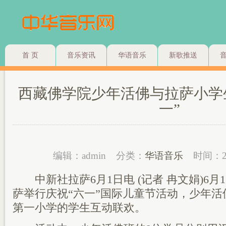
首 页
音乐资讯
华语音乐
新歌推送
西藏佛学院少年活佛与拉萨小学生
一”
编辑：admin
分类：
华语音乐
时间：2
中新社拉萨6月1日电 (记者 冉文娟)6月
萨举行庆祝“六一”国际儿童节活动，少年
第一小学的学生互动联欢。