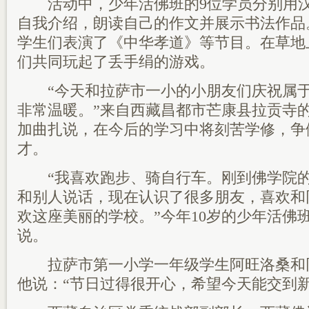
活动中，少年活佛班的9位学员分别用汉
自我介绍，朗读自己的作文并展示书法作品
学生们表演了《中华孝道》等节目。在草地
们共同玩起了丢手绢的游戏。
“今天和拉萨市一小的小朋友们庆祝属于
非常温暖。”来自西藏昌都市芒康县拉贡寺
加曲扎说，在今后的学习中将刻苦学修，争
才。
“我喜欢跑步、骑自行车。刚到佛学院的
和别人说话，现在认识了很多朋友，喜欢和
欢这座美丽的学校。”今年10岁的少年活佛
说。
拉萨市第一小学一年级学生阿旺洛桑和
他说：“节日过得很开心，希望今天能交到新