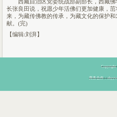
西藏自治区党委统战部副部长，西藏佛
长张良田说，祝愿少年活佛们更加健康，茁
来，为藏传佛教的传承，为藏文化的保护和
献。(完)
【编辑:刘湃】
Copyri
商务合作：zhyyw@z