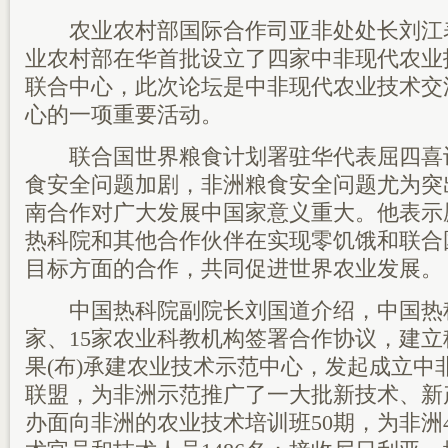
农业农村部国际合作司亚非处处长刘江表
业农村部在华首批设立了四家中非现代农业
联合中心，此次论坛是中非现代农业技术交
心的一项重要活动。
联合国世界粮食计划署驻华代表屈四喜
食安全问题加剧，非洲粮食安全问题尤为突
南合作对广大发展中国家意义重大。他表示
热科院和其他合作伙伴在实现零饥饿和联合国
目标方面的合作，共同促进世界农业发展。
中国热科院副院长刘国道介绍，中国热科
家、15家农业科教机构签署合作协议，建
果(布)承建农业技术示范中心，发起成立中
联盟，为非洲示范推广了一大批新技术、新
办面向非洲的农业技术培训班50期，为非洲