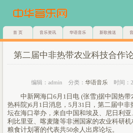
首 页
音乐资讯
华语音乐
新歌推送
第二届中非热带农业科技合作
编辑：admin
分类：
华语音乐
时间：2
中新网海口6月1日电 (张雪)据中国热带
热科院)6月1日消息，5月31日，第二届中
坛在海口举办，来自中国和埃及、尼日利亚
利比里亚、喀麦隆等非洲国家的农业科研机
粮食计划署的代表共50余人出席论坛。