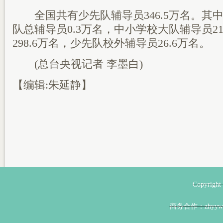
全国共有少先队辅导员346.5万名。其
队总辅导员0.3万名，中小学校大队辅导员2
298.6万名，少先队校外辅导员26.6万名。
(总台央视记者 李墨白)
【编辑:朱延静】
Copyri
商务合作：zhyyw@z