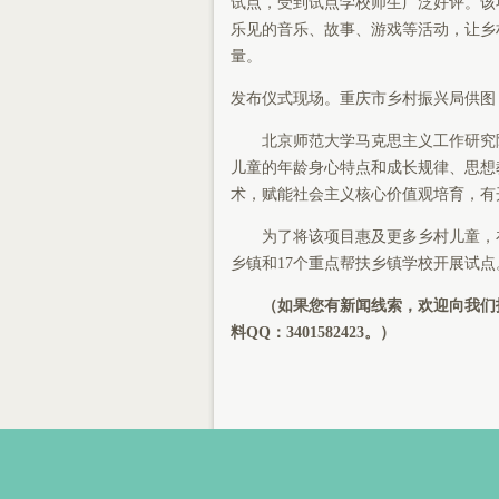
试点，受到试点学校师生广泛好评。该
乐见的音乐、故事、游戏等活动，让乡
量。
发布仪式现场。重庆市乡村振兴局供图
北京师范大学马克思主义工作研究
儿童的年龄身心特点和成长规律、思想
术，赋能社会主义核心价值观培育，有
为了将该项目惠及更多乡村儿童，
乡镇和17个重点帮扶乡镇学校开展试点
（如果您有新闻线索，欢迎向我们报料
料QQ：3401582423。）