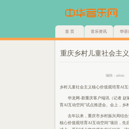
首 页
音乐资讯
华语
重庆乡村儿童社会主义
编辑：admin
乡村儿童社会主义核心价值观培育AI互
华龙网-新重庆客户端讯（记者 赵
育AI互动空间”试点推进会。会上，乡
去年以来，重庆市乡村振兴局结合
核心价值观培育AI互动空间”项目，