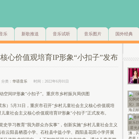
音乐
新歌推送
音乐试听
音乐图片
国外经典
核心价值观培育IP形象“小扣子”发布
分类：
华语音乐
时间：2022年6月01日
动空间IP形象“小扣子”。重庆市乡村振兴局供图
紫东）5月31日，重庆市召开“乡村儿童社会主义核心价值观培
村儿童社会主义核心价值观培育IP形象“小扣子”正式发布。
党史学习教育“我为群众办实事”，创新实施“乡村儿童社会主义
先后在云阳县栖霞小学、石柱县中益小学、酉阳县花田小学开展