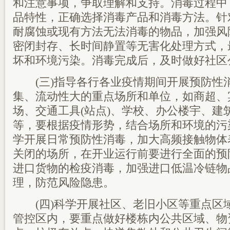
和注意事项，争取理解和支持。消毒过程中
品特性，正确选择消毒产品和消毒方法。针
耐腐蚀或现有方法无法消毒的物品，加强风
密闭封存、长时间静置等无害化处理方式，
坏和环境污染。消毒完成后，及时做好社区
(三)指导各行各业疫情期间开展预防性
集、流动性大的重点场所和单位，如商超、宾
场、交通工具(站点)、学校、办公楼宇、建
等，要根据疫情形势，结合场所和环境的污
学开展日常预防性消毒，加大高频接触物体
关闭的场所，在开业运行前要进行全面的预
进口货物的检疫消毒，加强进口低温冷链物
理，防范风险隐患。
(四)科学开展社区、老旧小区等重点区
管控区内，要重点做好楼栋内公共区域、物