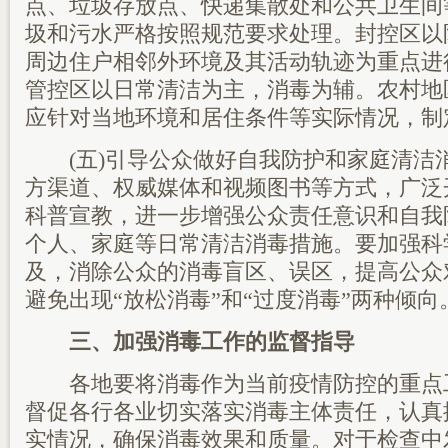
点、垃圾存放点、快递集散处和公共卫生间
圾和污水严格按照规范要求处理。封控区以
周边住户相邻外环境及其活动轨迹为重点进
管控区以日常清洁为主，消毒为辅。农村地
应针对当地环境和居住条件等实际情况，制
(五)引导公众做好自我防护和家庭清洁
方渠道、权威媒体和视频图书等方式，广泛
科普宣教，进一步增强公众责任意识和自我
个人、家庭等日常清洁消毒措施。要加强科
及，消除公众的消毒盲区、误区，提高公众
避免出现“放松消毒”和“过度消毒”两种倾向
三、加强消毒工作的监督指导
各地要将消毒作为当前疫情防控的重点
督促各行各业切实落实消毒主体责任，认真
实情况，确保消毒效果和质量。对于检查中