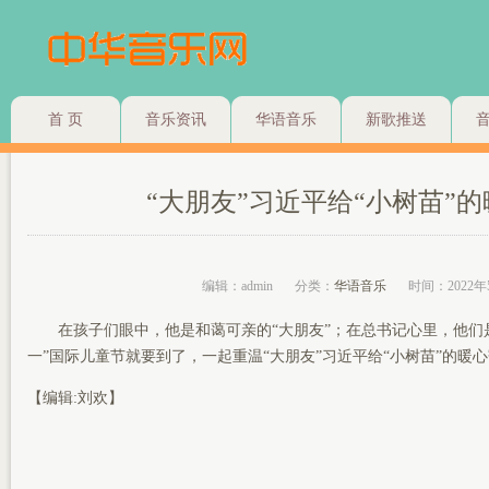
首 页
音乐资讯
华语音乐
新歌推送
“大朋友”习近平给“小树苗”
编辑：admin
分类：
华语音乐
时间：2022年
在孩子们眼中，他是和蔼可亲的“大朋友”；在总书记心里，他们是托
一”国际儿童节就要到了，一起重温“大朋友”习近平给“小树苗”的暖
【编辑:刘欢】