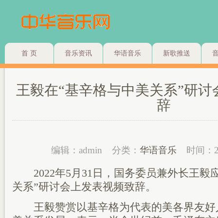
首 页
音乐资讯
华语音乐
新歌推送
王毅在“基辛格与中美关系”研讨
辞
编辑：admin
分类：
华语音乐
时间：2
2022年5月31日，国务委员兼外长王毅
关系”研讨会上发表视频致辞。
王毅赞赏以基辛格为代表的美各界友好