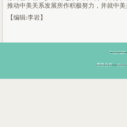
推动中美关系发展所作积极努力，并就中美
【编辑:李岩】
Copyri
商务合作：zhyyw@z