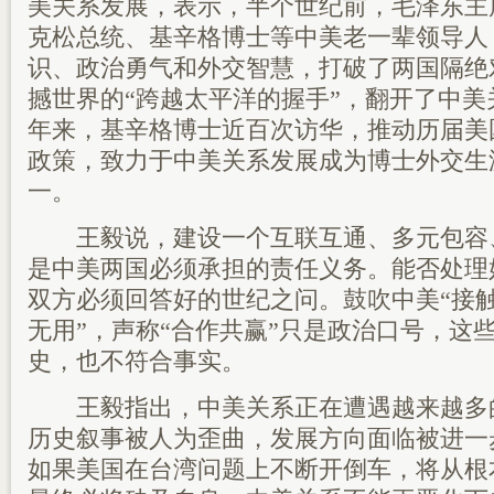
美关系发展，表示，半个世纪前，毛泽东主
克松总统、基辛格博士等中美老一辈领导人
识、政治勇气和外交智慧，打破了两国隔绝
撼世界的“跨越太平洋的握手”，翻开了中美
年来，基辛格博士近百次访华，推动历届美
政策，致力于中美关系发展成为博士外交生
一。
王毅说，建设一个互联互通、多元包容
是中美两国必须承担的责任义务。能否处理
双方必须回答好的世纪之问。鼓吹中美“接触
无用”，声称“合作共赢”只是政治口号，这
史，也不符合事实。
王毅指出，中美关系正在遭遇越来越多
历史叙事被人为歪曲，发展方向面临被进一
如果美国在台湾问题上不断开倒车，将从根